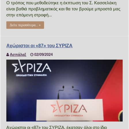
Ο τρόπος που μεθοδεύτηκε η έκπτωση του Σ. Κασσελάκη
είναι βαθιά προβληματικός και θα τον βρούμε μπροστά μας
στην επόμενη στροφή...
Δείτε περισσότερα... »
Αχώριστοι οι «87» του ΣΥΡΙΖΑ
Ασπάλαξ
02/09/2024
Αχώριστοι οι «87» του ΣΥΡΙΖΑ, έκατσαν όλοι στο ίδιο