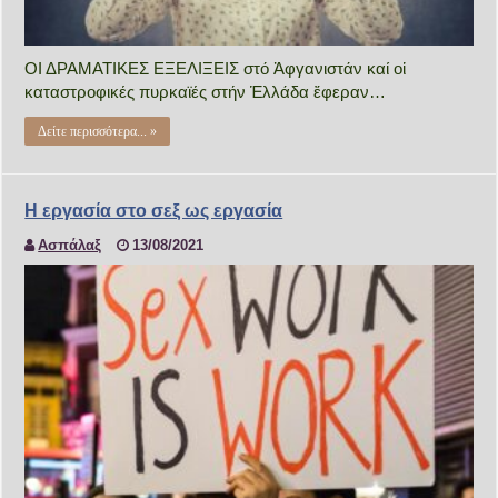
ΟΙ ΔΡΑΜΑΤΙΚΕΣ ΕΞΕΛΙΞΕΙΣ στό Ἀφγανιστάν καί οἱ
καταστροφικές πυρκαϊές στήν Ἑλλάδα ἔφεραν…
Δείτε περισσότερα... »
Η εργασία στο σεξ ως εργασία
Ασπάλαξ
13/08/2021