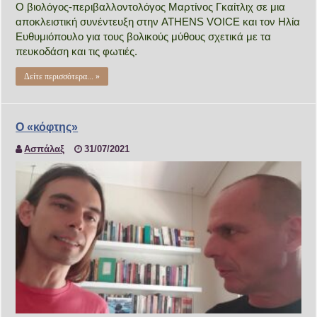
Ο βιολόγος-περιβαλλοντολόγος Μαρτίνος Γκαίτλιχ σε μια
αποκλειστική συνέντευξη στην ATHENS VOICE και τον Ηλία
Ευθυμιόπουλο για τους βολικούς μύθους σχετικά με τα
πευκοδάση και τις φωτιές.
Δείτε περισσότερα... »
Ο «κόφτης»
Ασπάλαξ
31/07/2021