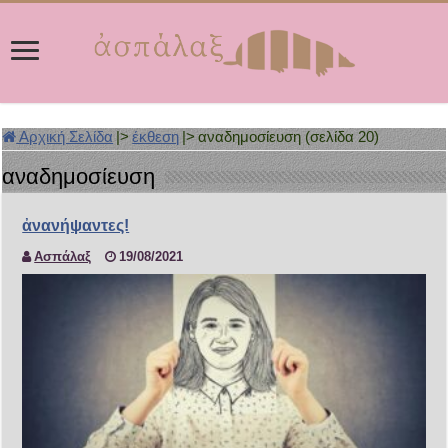
Αρχική Σελίδα
|>
έκθεση
|>
αναδημοσίευση (σελίδα 20)
αναδημοσίευση
ἀνανήψαντες!
Ασπάλαξ
19/08/2021