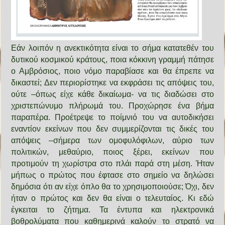
Εάν λοιπόν η ανεκτικότητα είναι το σήμα κατατεθέν του
δυτικού κοσμικού κράτους, ποια κόκκινη γραμμή πάτησε
ο Αμβρόσιος, ποιο νόμο παραβίασε και θα έπρεπε να
δικαστεί; Δεν περιορίστηκε να εκφράσει τις απόψεις του,
ούτε –όπως είχε κάθε δικαίωμα- να τις διαδώσει στο
χριστεπώνυμο πλήρωμά του. Προχώρησε ένα βήμα
παραπέρα. Προέτρεψε το ποίμνιό του να αυτοδικήσει
εναντίον εκείνων που δεν συμμερίζονται τις δικές του
απόψεις –σήμερα των ομοφυλόφιλων, αύριο των
πολιτικών, μεθαύριο, ποιος ξέρει, εκείνων που
προτιμούν τη χωρίστρα στο πλάι παρά στη μέση. Ήταν
μήπως ο πρώτος που έφτασε στο σημείο να δηλώσει
δημόσια ότι αν είχε όπλο θα το χρησιμοποιούσε; Όχι, δεν
ήταν ο πρώτος και δεν θα είναι ο τελευταίος. Κι εδώ
έγκειται το ζήτημα. Τα έντυπα και ηλεκτρονικά
βοθρολύματα που καθημερινά καλούν το στρατό να