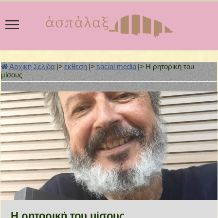
Αρχική Σελίδα
|>
έκθεση
|>
social media
|>
Η ρητορική του
μίσους
Η ρητορική του μίσους