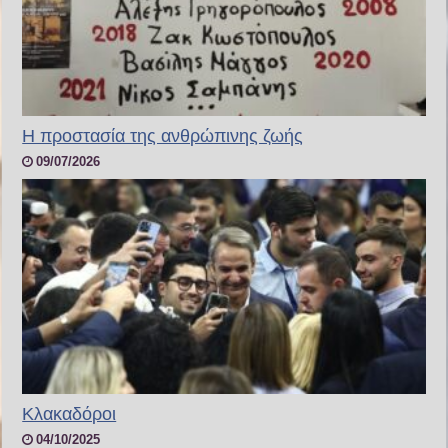
H προστασία της ανθρώπινης ζωής
09/07/2026
Κλακαδόροι
04/10/2025