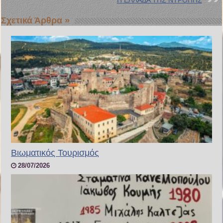
Σχετικά Άρθρα »
Bιωματικός Τουρισμός
28/07/2026