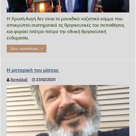
Η Χρυσή Αυγή δεν είναι το μοναδικό ναζιστικό κόμμα που
αποκρύπτει συστηματικά τις θρησκευτικές του πεποιθήσεις
και φοράει τσάτρα-πάτρα την εθνική θρησκευτική
ενδυμασία.
Δείτε περισσότερα... »
Η ρητορική του μίσους
Ασπάλαξ
23/02/2025