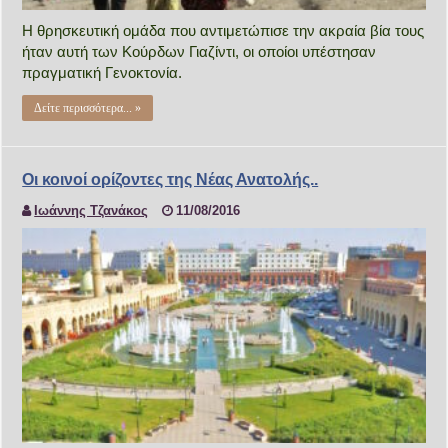
Η θρησκευτική ομάδα που αντιμετώπισε την ακραία βία τους
ήταν αυτή των Κούρδων Γιαζίντι, οι οποίοι υπέστησαν
πραγματική Γενοκτονία.
Δείτε περισσότερα... »
Οι κοινοί ορίζοντες της Νέας Ανατολής..
Ιωάννης Τζανάκος
11/08/2016