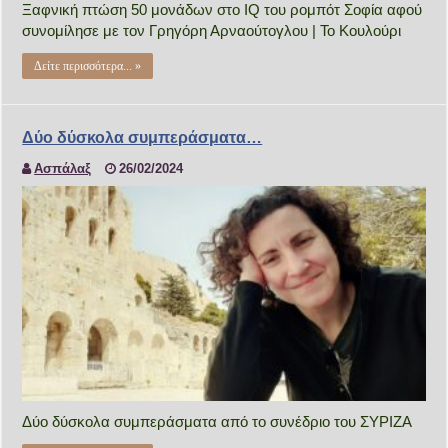
Ξαφνική πτώση 50 μονάδων στο IQ του ρομπότ Σοφία αφού
συνομίλησε με τον Γρηγόρη Αρναούτογλου | Το Κουλούρι
Δείτε περισσότερα... »
Δύο δύσκολα συμπεράσματα…
Ασπάλαξ
26/02/2024
Δύο δύσκολα συμπεράσματα από το συνέδριο του ΣΥΡΙΖΑ