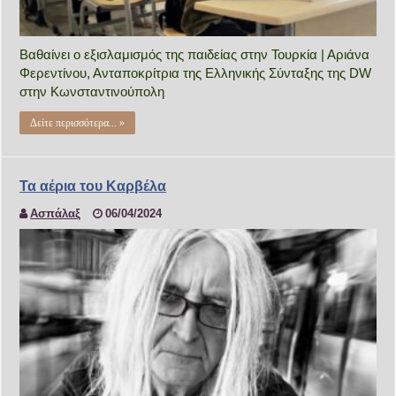
Βαθαίνει ο εξισλαμισμός της παιδείας στην Τουρκία | Αριάνα
Φερεντίνου, Ανταποκρίτρια της Ελληνικής Σύνταξης της DW
στην Κωνσταντινούπολη
Δείτε περισσότερα... »
Τα αέρια του Καρβέλα
Ασπάλαξ
06/04/2024