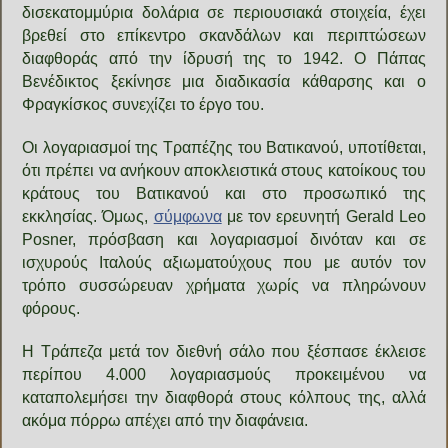
δισεκατομμύρια δολάρια σε περιουσιακά στοιχεία, έχει
βρεθεί στο επίκεντρο σκανδάλων και περιπτώσεων
διαφθοράς από την ίδρυσή της το 1942. Ο Πάπας
Βενέδικτος ξεκίνησε μια διαδικασία κάθαρσης και ο
Φραγκίσκος συνεχίζει το έργο του.
Οι λογαριασμοί της Τραπέζης του Βατικανού, υποτίθεται,
ότι πρέπει να ανήκουν αποκλειστικά στους κατοίκους του
κράτους του Βατικανού και στο προσωπικό της
εκκλησίας. Όμως,
σύμφωνα
με τον ερευνητή Gerald Leo
Posner, πρόσβαση και λογαριασμοί δινόταν και σε
ισχυρούς Ιταλούς αξιωματούχους που με αυτόν τον
τρόπο συσσώρευαν χρήματα χωρίς να πληρώνουν
φόρους.
Η Τράπεζα μετά τον διεθνή σάλο που ξέσπασε έκλεισε
περίπου 4.000 λογαριασμούς προκειμένου να
καταπολεμήσει την διαφθορά στους κόλπους της, αλλά
ακόμα πόρρω απέχει από την διαφάνεια.