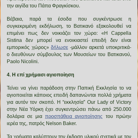
την αιγίδα του Πάπα Φραγκίσκου.
Βέβαια, παρά τα έσοδα που συγκέντρωσε η
συγκεκριμένη εκδήλωση, το Βατικανό εξακολουθεί να
επιμένει πως δεν νοικιάζει τον χώρο: «Η Cappella
Sistina δεν μπορεί να ενοικιαστεί επειδή δεν είναι
εμπορικός χώρος»
δήλωσε
-μάλλον αρκετά υποκριτικά-
ο διευθύνων σύμβουλος των Μουσείων του Βατικανού,
Paolo Nicolini.
4. Η επί χρήμασι αγιοποίηση
Τείνει να γίνει παράδοση στην Παπική Εκκλησία το να
αγιοποιείται κάποιος επειδή δαπανώνται πολλά χρήματα
για αυτόν τον σκοπό. Η “εκκλησία” Our Lady of Victory
στην Νέα Υόρκη έχει συγκεντρώσει πάνω από 250.000
δολάρια σε μια
προσπάθεια αγιοποίησης
του πρώην
ιερέα της, πατρός Nelson Baker.
Τα χρήματα καλύπτουν την έκδοση υλικού σχετικά με τον