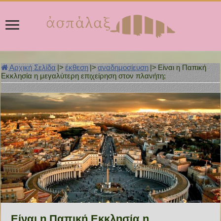
Αρχική Σελίδα
|>
έκθεση
|>
αναδημοσίευση
|>
Είναι η Παπική
Εκκλησία η μεγαλύτερη επιχείρηση στον πλανήτη;
Είναι η Παπική Εκκλησία η