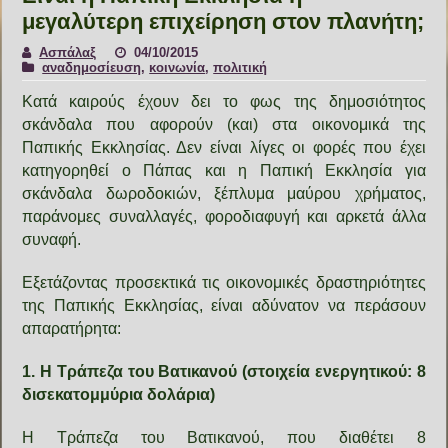
μεγαλύτερη επιχείρηση στον πλανήτη;
Ασπάλαξ
04/10/2015
αναδημοσίευση
,
κοινωνία
,
πολιτική
Κατά καιρούς έχουν δει το φως της δημοσιότητος
σκάνδαλα που αφορούν
(
και
)
στα οικονομικά της
Παπικής Εκκλησίας
.
Δεν είναι λίγες οι φορές που έχει
κατηγορηθεί ο Πάπας και η Παπική Εκκλησία για
σκάνδαλα δωροδοκιών
,
ξέπλυμα μαύρου χρήματος
,
παράνομες συναλλαγές
,
φοροδιαφυγή και αρκετά άλλα
συναφή
.
Εξετάζοντας προσεκτικά τις οικονομικές δραστηριότητες
της Παπικής Εκκλησίας, είναι αδύνατον να περάσουν
απαρατήρητα:
1. Η Τράπεζα του Βατικανού (στοιχεία ενεργητικού: 8
δισεκατομμύρια δολάρια)
Η Τράπεζα του Βατικανού, που διαθέτει 8