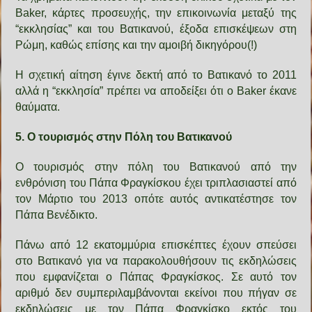
Baker, κάρτες προσευχής, την επικοινωνία μεταξύ της
“εκκλησίας” και του Βατικανού, έξοδα επισκέψεων στη
Ρώμη, καθώς επίσης και την αμοιβή δικηγόρου(!)
Η σχετική αίτηση έγινε δεκτή από το Βατικανό το 2011
αλλά η “εκκλησία” πρέπει να αποδείξει ότι ο Baker έκανε
θαύματα.
5. Ο τουρισμός στην Πόλη του Βατικανού
Ο τουρισμός στην πόλη του Βατικανού από την
ενθρόνιση του Πάπα Φραγκίσκου έχει τριπλασιαστεί από
τον Μάρτιο του 2013 οπότε αυτός αντικατέστησε τον
Πάπα Βενέδικτο.
Πάνω από 12 εκατομμύρια επισκέπτες έχουν σπεύσει
στο Βατικανό για να παρακολουθήσουν τις εκδηλώσεις
που εμφανίζεται ο Πάπας Φραγκίσκος. Σε αυτό τον
αριθμό δεν συμπεριλαμβάνονται εκείνοι που πήγαν σε
εκδηλώσεις με τον Πάπα Φραγκίσκο εκτός του