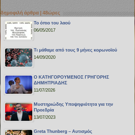
δημοφιλή άρθρα | 48ώρες
Το όπιο του λαού
06/05/2017
Τι μάθαμε από τους 9 μήνες κορωνοϊού
14/09/2020
Ο ΚΑΤΗΓΟΡΟΥΜΕΝΟΣ ΓΡΗΓΟΡΗΣ
ΔΗΜΗΤΡΙΑΔΗΣ
11/07/2026
Μυστηριώδης Υποψηφιότητα για την
Προεδρία
13/07/2023
Greta Thunberg – Αυτισμός