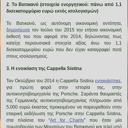
2. Το Βατικανό (στοιχεία ενεργητικού: πάνω από 1,1
δισεκατομμύριο ευρώ εκτός ισολογισμών)
Το Βατικανό, ως αυτόνομη οικονομική οντότητα,
δημοσίευσε
τον Ιούλιο του 2015 την ετήσια οικονομική
έκθεσή του που αφορά στο 2014, δηλώνοντας πως
κατείχε περιουσιακά στοιχεία αξίας άνω του 1,1
δισεκατομμυρίου ευρώ που δεν είχαν καταγραφεί ποτέ
στους ισολογισμούς.
3. Η ενοικίαση της Cappella Sistina
Τον Οκτώβριο του 2014 η Cappella Sistina
ενοικιάστηκε
,
για πρώτη φορά στην ιστορία της, στην
αυτοκινητοβιομηχανία της Porsche. Σαράντα θαυμαστές
της Γερμανικής αυτοκινητοβιομηχανίας πλήρωσαν από
5.000 ευρώ έκαστος προκειμένου να παρευρεθούν στην
εταιρική εκδήλωση της Porsche στην Cappella Sistina,
στα πλαίσια του “
Art for Charity
” που ήταν μία
πρωτοβουλία των Μουσείων του Βατικανού και τελεί υπό