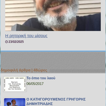
Η ρητορική του μίσους
23/02/2025
δημοφιλή άρθρα | 48ώρες
Το όπιο του λαού
06/05/2017
Ο ΚΑΤΗΓΟΡΟΥΜΕΝΟΣ ΓΡΗΓΟΡΗΣ
ΔΗΜΗΤΡΙΑΔΗΣ