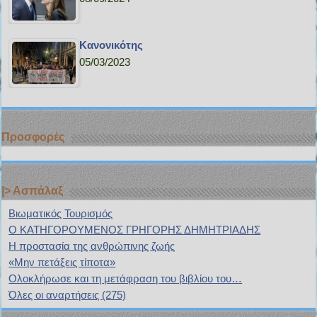
Κανονικότης
05/03/2023
Προσφορές
|> Ασπάλαξ
Bιωματικός Τουρισμός
Ο ΚΑΤΗΓΟΡΟΥΜΕΝΟΣ ΓΡΗΓΟΡΗΣ ΔΗΜΗΤΡΙΑΔΗΣ
H προστασία της ανθρώπινης ζωής
«Μην πετάξεις τίποτα»
Ολοκλήρωσε και τη μετάφραση του βιβλίου του…
Όλες οι αναρτήσεις (275)