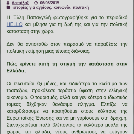
Ασπάλαξ
06/08/2015
ιστορίες για αγρίους
,
κοινωνία
,
πολιτική
Η Έλλη Παπαγγελή φωτογραφήθηκε για το περιοδικό
HELLO
και μίλησε για τη ζωή της και για την πολιτική
κατάσταση στην χώρα.
Δεν θα αντισταθώ στον πειρασμό να παραθέσω την
πολιτική εκτίμηση μιας τέτοιας διάνοιας.
Πώς κρίνετε αυτή τη στιγμή την κατάσταση στην
Ελλάδα;
Οι τελευταίοι έξι μήνες, και ειδικότερα το κλείσιμο των
τραπεζών, προκάλεσε τεράστια ύφεση στην ελληνική
οικονομία. Ο τουρισμός, αλλά και γενικότερα ο ιδιωτικός
τομέας δέχθηκαν θανάσιμο πλήγμα. Ελπίζω να
κατορθώσουμε να κρατηθούμε στους κόλπους της
Ευρωπαϊκής Ένωσης και να μη γυρίσουμε στη δραχμή.
Στεναχωριέμαι πολύ βλέποντας τα καλύτερα μυαλά της
χώρας και χιλιάδες νέους ανθρώπους να φεύγουν