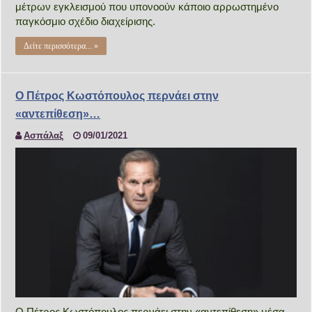
μέτρων εγκλεισμού που υπονοούν κάποιο αρρωστημένο
παγκόσμιο σχέδιο διαχείρισης.
Δείτε περισσότερα... »
Ο Πέτρος Κωστόπουλος περνάει στην
«αντεπίθεση»…
Ασπάλαξ
09/01/2021
Ο Πέτρος Κωστόπουλος περνάει στην «αντεπίθεση» μέσα