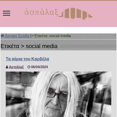
Αρχική Σελίδα
|>
Ετικέτα:
social media
Ετικέτα >
social media
Τα αέρια του Καρβέλα
Ασπάλαξ
06/04/2024