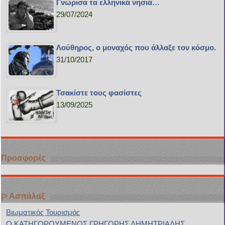
Γνώρισα τα ελληνικά νησιά…
29/07/2024
Λούθηρος, ο μοναχός που άλλαξε τον κόσμο.
31/10/2017
Τσακίστε τους φασίστες
13/09/2025
Προσφορές
|> Ασπάλαξ
Bιωματικός Τουρισμός
Ο ΚΑΤΗΓΟΡΟΥΜΕΝΟΣ ΓΡΗΓΟΡΗΣ ΔΗΜΗΤΡΙΑΔΗΣ