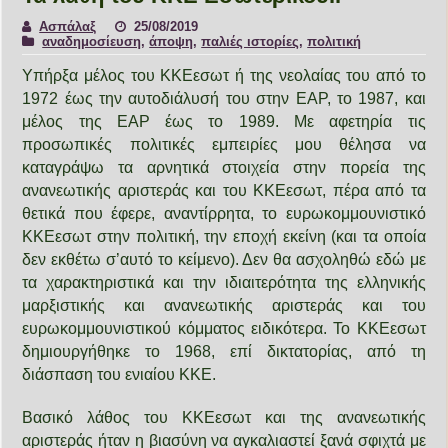
Ασπάλαξ
25/08/2019
αναδημοσίευση
,
άποψη
,
παλιές ιστορίες
,
πολιτική
Υπήρξα μέλος του ΚΚΕεσωτ ή της νεολαίας του από το
1972 έως την αυτοδιάλυσή του στην ΕΑΡ, το 1987, και
μέλος της ΕΑΡ έως το 1989. Με αφετηρία τις
προσωπικές πολιτικές εμπειρίες μου θέλησα να
καταγράψω τα αρνητικά στοιχεία στην πορεία της
ανανεωτικής αριστεράς και του ΚΚΕεσωτ, πέρα από τα
θετικά που έφερε, αναντίρρητα, το ευρωκομμουνιστικό
ΚΚΕεσωτ στην πολιτική, την εποχή εκείνη (και τα οποία
δεν εκθέτω σ’αυτό το κείμενο). Δεν θα ασχοληθώ εδώ με
τα χαρακτηριστικά και την ιδιαιτερότητα της ελληνικής
μαρξιστικής και ανανεωτικής αριστεράς και του
ευρωκομμουνιστικού κόμματος ειδικότερα. Το ΚΚΕεσωτ
δημιουργήθηκε το 1968, επί δικτατορίας, από τη
διάσπαση του ενιαίου ΚΚΕ.
Βασικό λάθος του ΚΚΕεσωτ και της ανανεωτικής
αριστεράς ήταν η βιασύνη να αγκαλιαστεί ξανά σφιχτά με