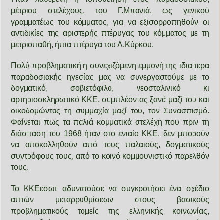
μέτριου στελέχους, του Γ.Μπανιά, ως γενικού
γραμματέως του κόμματος, για να εξισορροπηθούν οι
αντιδικίες της αριστερής πτέρυγας του κόμματος με τη
μετριοπαθή, ήπια πτέρυγα του Λ.Κύρκου.
Πολύ προβληματική η συνεχιζόμενη εμμονή της ιδιαίτερα
παραδοσιακής ηγεσίας μας να συνεργαστούμε με το
δογματικό, σοβιετόφιλο, νεοσταλινικό κι
αρτηριοσκληρωτικό ΚΚΕ, συμπλέοντας ξανά μαζί του και
οικοδομώντας τη συμμαχία μαζί του, τον Συνασπισμό.
Φαίνεται πως τα παλιά κομματικά στελέχη που πριν τη
διάσπαση του 1968 ήταν στο ενιαίο ΚΚΕ, δεν μπορούν
να αποκολληθούν από τους παλαιούς, δογματικούς
συντρόφους τους, από το κοινό κομμουνιστικό παρελθόν
τους.
Το ΚΚΕεσωτ αδυνατούσε να συγκροτήσει ένα σχέδιο
απτών μεταρρυθμίσεων στους βασικούς
προβληματικούς τομείς της ελληνικής κοινωνίας,