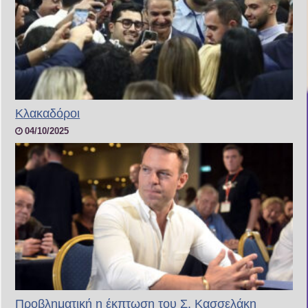
Κλακαδόροι
04/10/2025
Προβληματική η έκπτωση του Σ. Κασσελάκη