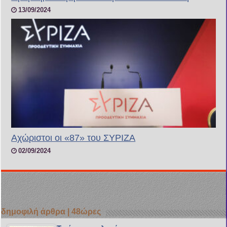
13/09/2024
Αχώριστοι οι «87» του ΣΥΡΙΖΑ
02/09/2024
δημοφιλή άρθρα | 48ώρες