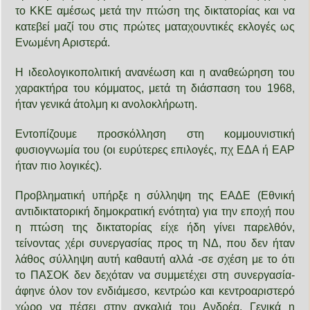
το ΚΚΕ αμέσως μετά την πτώση της δικτατορίας και να
κατεβεί μαζί του στις πρώτες ματαχουντικές εκλογές ως
Ενωμένη Αριστερά.
Η ιδεολογικοπολιτική ανανέωση και η αναθεώρηση του
χαρακτήρα του κόμματος, μετά τη διάσπαση του 1968,
ήταν γενικά άτολμη κι ανολοκλήρωτη.
Εντοπίζουμε προσκόλληση στη κομμουνιστική
φυσιογνωμία του (οι ευρύτερες επιλογές, πχ ΕΔΑ ή ΕΑΡ
ήταν πιο λογικές).
Προβληματική υπήρξε η σύλληψη της ΕΑΔΕ (Εθνική
αντιδικτατορική δημοκρατική ενότητα) για την εποχή που
η πτώση της δικτατορίας είχε ήδη γίνει παρελθόν,
τείνοντας χέρι συνεργασίας προς τη ΝΔ, που δεν ήταν
λάθος σύλληψη αυτή καθαυτή αλλά -σε σχέση με το ότι
το ΠΑΣΟΚ δεν δεχόταν να συμμετέχει στη συνεργασία-
άφηνε όλον τον ενδιάμεσο, κεντρώο και κεντροαριστερό
χώρο να πέσει στην αγκαλιά του Ανδρέα. Γενικά η