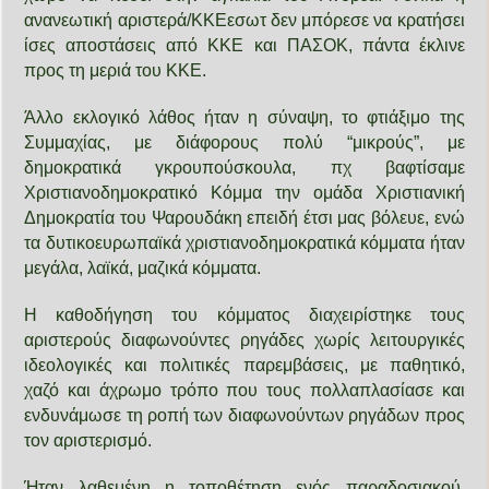
ανανεωτική αριστερά/ΚΚΕεσωτ δεν μπόρεσε να κρατήσει
ίσες αποστάσεις από ΚΚΕ και ΠΑΣΟΚ, πάντα έκλινε
προς τη μεριά του ΚΚΕ.
Άλλο εκλογικό λάθος ήταν η σύναψη, το φτιάξιμο της
Συμμαχίας, με διάφορους πολύ “μικρούς”, με
δημοκρατικά γκρουπούσκουλα, πχ βαφτίσαμε
Χριστιανοδημοκρατικό Κόμμα την ομάδα Χριστιανική
Δημοκρατία του Ψαρουδάκη επειδή έτσι μας βόλευε, ενώ
τα δυτικοευρωπαϊκά χριστιανοδημοκρατικά κόμματα ήταν
μεγάλα, λαϊκά, μαζικά κόμματα.
Η καθοδήγηση του κόμματος διαχειρίστηκε τους
αριστερούς διαφωνούντες ρηγάδες χωρίς λειτουργικές
ιδεολογικές και πολιτικές παρεμβάσεις, με παθητικό,
χαζό και άχρωμο τρόπο που τους πολλαπλασίασε και
ενδυνάμωσε τη ροπή των διαφωνούντων ρηγάδων προς
τον αριστερισμό.
Ήταν λαθεμένη η τοποθέτηση ενός παραδοσιακού,