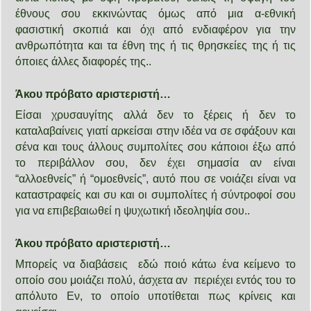
έθνους σου εκκινώντας όμως από μια α-εθνική
φασιστική σκοπιά και όχι από ενδιαφέρον για την
ανθρωπότητα και τα έθνη της ή τις θρησκείες της ή τις
όποιες άλλες διαφορές της..
Άκου πρόβατο αριστεριστή…
Είσαι χρυσαυγίτης αλλά δεν το ξέρεις ή δεν το
καταλαβαίνεις γιατί αρκείσαι στην ιδέα να σε σφάξουν και
σένα και τους άλλους συμπολίτες σου κάποιοι έξω από
το περιβάλλον σου, δεν έχει σημασία αν είναι
“αλλοεθνείς” ή “ομοεθνείς”, αυτό που σε νοιάζει είναι να
καταστραφείς και συ και οι συμπολίτες ή σύντροφοί σου
για να επιβεβαιωθεί η ψυχωτική ιδεοληψία σου..
Άκου πρόβατο αριστεριστή…
Μπορείς να διαβάσεις εδώ ποιό κάτω ένα κείμενο το
οποίο σου μοιάζει πολύ, άσχετα αν περιέχει εντός του το
απόλυτο Εν, το οποίο υποτίθεται πως κρίνεις και