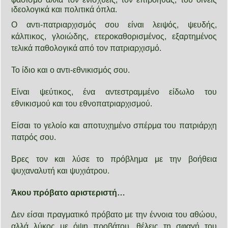
ιδεολογικά και πολιτικά όπλα.
Ο αντι-πατριαρχισμός σου είναι λειψός, ψευδής,
κάλπικος, γλοιώδης, ετεροκαθορισμένος, εξαρτημένος
τελικά παθολογικά από τον πατριαρχισμό.
Το ίδιο και ο αντι-εθνικισμός σου.
Είναι ψεύτικος, ένα αντεστραμμένο είδωλο του
εθνικισμού και του εθνοπατριαρχισμού.
Είσαι το γελοίο και αποτυχημένο σπέρμα του πατριάρχη
πατρός σου.
Βρες τον και λύσε το πρόβλημα με την βοήθεια
ψυχαναλυτή και ψυχιάτρου.
Άκου πρόβατο αριστεριστή…
Δεν είσαι πραγματικό πρόβατο με την έννοια του αθώου,
αλλά λύκος με όψη προβάτου, θέλεις τη σφαγή του