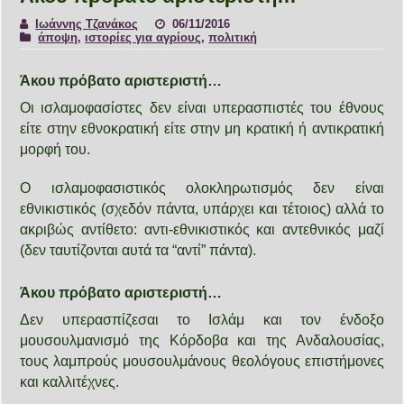
Ιωάννης Τζανάκος
06/11/2016
άποψη
,
ιστορίες για αγρίους
,
πολιτική
Άκου πρόβατο αριστεριστή…
Οι ισλαμοφασίστες δεν είναι υπερασπιστές του έθνους
είτε στην εθνοκρατική είτε στην μη κρατική ή αντικρατική
μορφή του.
Ο ισλαμοφασιστικός ολοκληρωτισμός δεν είναι
εθνικιστικός (σχεδόν πάντα, υπάρχει και τέτοιος) αλλά το
ακριβώς αντίθετο: αντι-εθνικιστικός και αντεθνικός μαζί
(δεν ταυτίζονται αυτά τα “αντί” πάντα).
Άκου πρόβατο αριστεριστή…
Δεν υπερασπίζεσαι το Ισλάμ και τον ένδοξο
μουσουλμανισμό της Κόρδοβα και της Ανδαλουσίας,
τους λαμπρούς μουσουλμάνους θεολόγους επιστήμονες
και καλλιτέχνες.