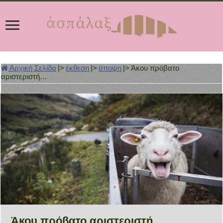
Αρχική Σελίδα
|>
έκθεση
|>
άποψη
|>
Άκου πρόβατο
αριστεριστή…
Άκου πρόβατο αριστεριστή…