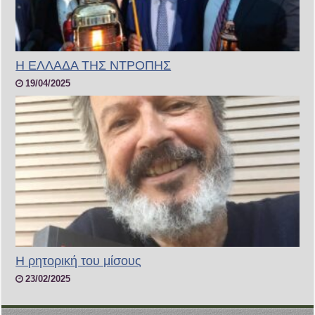
Η ΕΛΛΑΔΑ ΤΗΣ ΝΤΡΟΠΗΣ
19/04/2025
Η ρητορική του μίσους
23/02/2025