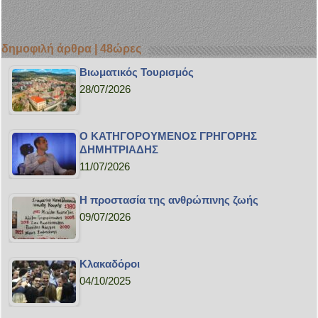
δημοφιλή άρθρα | 48ώρες
Bιωματικός Τουρισμός
28/07/2026
Ο ΚΑΤΗΓΟΡΟΥΜΕΝΟΣ ΓΡΗΓΟΡΗΣ
ΔΗΜΗΤΡΙΑΔΗΣ
11/07/2026
H προστασία της ανθρώπινης ζωής
09/07/2026
Κλακαδόροι
04/10/2025