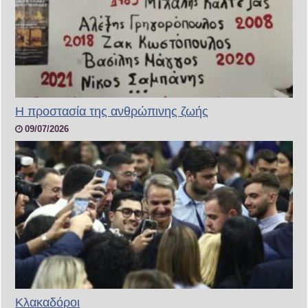
H προστασία της ανθρώπινης ζωής
09/07/2026
Κλακαδόροι