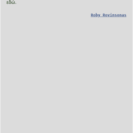
εδώ.
Roby Rovinsonas