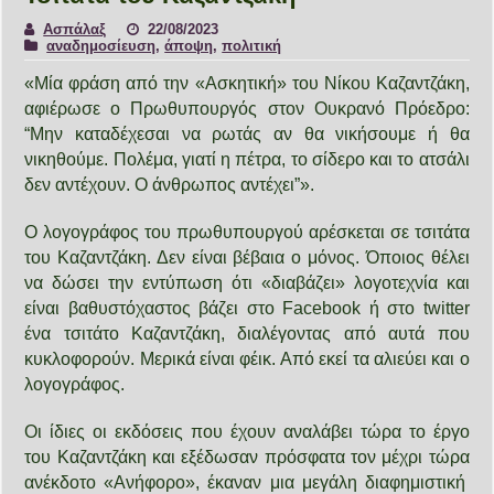
Ασπάλαξ
22/08/2023
αναδημοσίευση
,
άποψη
,
πολιτική
«Μία φράση από την «Ασκητική» του Νίκου Καζαντζάκη,
αφιέρωσε ο Πρωθυπουργός στον Ουκρανό Πρόεδρο:
“Μην καταδέχεσαι να ρωτάς αν θα νικήσουμε ή θα
νικηθούμε. Πολέμα, γιατί η πέτρα, το σίδερο και το ατσάλι
δεν αντέχουν. Ο άνθρωπος αντέχει”».
Ο λογογράφος του πρωθυπουργού αρέσκεται σε τσιτάτα
του Καζαντζάκη. Δεν είναι βέβαια ο μόνος. Όποιος θέλει
να δώσει την εντύπωση ότι «διαβάζει» λογοτεχνία και
είναι βαθυστόχαστος βάζει στο Facebook ή στο twitter
ένα τσιτάτο Καζαντζάκη, διαλέγοντας από αυτά που
κυκλοφορούν. Μερικά είναι φέικ. Από εκεί τα αλιεύει και ο
λογογράφος.
Οι ίδιες οι εκδόσεις που έχουν αναλάβει τώρα το έργο
του Καζαντζάκη και εξέδωσαν πρόσφατα τον μέχρι τώρα
ανέκδοτο «Ανήφορο», έκαναν μια μεγάλη διαφημιστική