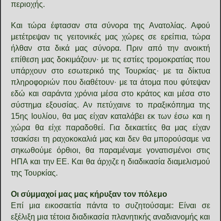
περιοχής.
Και τώρα έφτασαν στα σύνορα της Ανατολίας. Αφού
μετέτρεψαν τις γειτονικές μας χώρες σε ερείπια, τώρα
ήλθαν στα δικά μας σύνορα. Πριν από την ανοικτή
επίθεση μας δοκιμάζουν· με τις εστίες τρομοκρατίας που
υπάρχουν στο εσωτερικό της Τουρκίας· με τα δίκτυα
πληροφοριών που διαθέτουν· με τα άτομα που φύτεψαν
εδώ και σαράντα χρόνια μέσα στο κράτος και μέσα στο
σύστημα εξουσίας. Αν πετύχαινε το πραξικόπημα της
15ης Ιουλίου, θα μας είχαν καταλάβει εκ των έσω και η
χώρα θα είχε παραδοθεί. Για δεκαετίες θα μας είχαν
τσακίσει τη ραχοκοκαλιά μας και δεν θα μπορούσαμε να
σηκωθούμε όρθιοι, θα παραμέναμε γονατισμένοι στις
ΗΠΑ και την ΕΕ. Και θα άρχιζε η διαδικασία διαμελισμού
της Τουρκίας.
Οι σύμμαχοί μας μας κήρυξαν τον πόλεμο
Επί μια εικοσαετία πάντα το συζητούσαμε: Είναι σε
εξέλιξη μια τέτοια διαδικασία πλανητικής αναδιανομής και