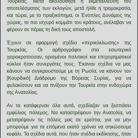
Τουρκίας. Μετά ακολούθησε η εκμετάλλευση του
αποτελέσματος των εκλογών, μετά ήλθε η τρομοκρατία,
και τώρα, με το πραξικόπημα, οι Ένοπλες Δυνάμεις της
χώρας, το πιο ισχυρό κομμάτι του κράτους, ανέλαβαν να
φέρουν σε πέρας τη δική τους αποστολή.
Έχουν σε εφαρμογή σχέδιο «περικύκλωσης» της
Τουρκίας. Οι αρθρογράφοι στο εσωτερικό
χειροκροτούσαν, ορισμένοι πολιτικοί και επιχειρηματικοί
κύκλοι ήταν συνεργάτες τους. Έκαναν σχέδια να μας
κάνουν να συγκρουστούμε με τη Ρωσία, να κάνουν τον
[Κουρδικό] Διάδρομο της Βόρειας Συρίας, για να
φυλακίσουν και να πνίξουν την Τουρκία στην ενδοχώρα
της Ανατολίας.
Αν τα κατάφερναν όλα αυτά, σχεδίαζαν να ξεσπάσει
εμφύλιος πόλεμος. Να καταστρέψουν την Ανατολία, να
μετατρέψουν τις πόλεις μας σε ερείπια, για να μην
μπορούμε για τα επόμενα εκατό χρόνια να σηκώσουμε
κεφάλι. Τα σχέδια αυτά, που ήταν σχέδια εκδίκησης, ήταν