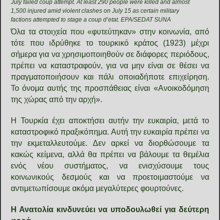
July failed coup attempt. At least 290 people were killed and almost
1,500 injured amid violent clashes on July 15 as certain military
factions attempted to stage a coup d’etat. EPA/SEDAT SUNA
Όλα τα στοιχεία που «φυτεύτηκαν» στην κοινωνία, από
τότε που ιδρύθηκε το τουρκικό κράτος (1923) μέχρι
σήμερα για να χρησιμοποιηθούν σε διάφορες περιόδους,
πρέπει να καταστραφούν, για να μην είναι σε θέσει να
πραγματοποιήσουν και πάλι οποιαδήποτε επιχείρηση.
Το όνομα αυτής της προσπάθειας είναι «Ανοικοδόμηση
της χώρας από την αρχή».
Η Τουρκία έχει αποκτήσει αυτήν την ευκαιρία, μετά το
καταστροφικό πραξικόπημα. Αυτή την ευκαιρία πρέπει να
την εκμεταλλευτούμε. Δεν αρκεί να διορθώσουμε τα
κακώς κείμενα, αλλά θα πρέπει να βάλουμε τα θεμέλια
ενός νέου συστήματος, να ενισχύσουμε τους
κοινωνικούς δεσμούς και να προετοιμαστούμε να
αντιμετωπίσουμε ακόμα μεγαλύτερες φουρτούνες.
Η Ανατολία κινδυνεύει να υποδουλωθεί για δεύτερη