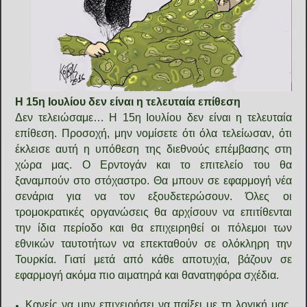
Η 15η Ιουλίου δεν είναι η τελευταία επίθεση
Δεν τελειώσαμε… Η 15η Ιουλίου δεν είναι η τελευταία
επίθεση. Προσοχή, μην νομίσετε ότι όλα τελείωσαν, ότι
έκλεισε αυτή η υπόθεση της διεθνούς επέμβασης στη
χώρα μας. Ο Ερντογάν και το επιτελείο του θα
ξαναμπούν στο στόχαστρο. Θα μπουν σε εφαρμογή νέα
σενάρια για να τον εξουδετερώσουν. Όλες οι
τρομοκρατικές οργανώσεις θα αρχίσουν να επιτίθενται
την ίδια περίοδο και θα επιχειρηθεί οι πόλεμοι των
εθνικών ταυτοτήτων να επεκταθούν σε ολόκληρη την
Τουρκία. Γιατί μετά από κάθε αποτυχία, βάζουν σε
εφαρμογή ακόμα πιο αιματηρά και θανατηφόρα σχέδια.
Κανείς να μην επιχειρήσει να παίξει με τη λογική μας,