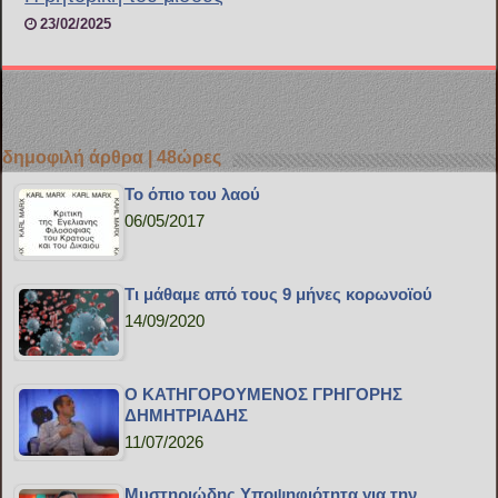
23/02/2025
δημοφιλή άρθρα | 48ώρες
Το όπιο του λαού
06/05/2017
Τι μάθαμε από τους 9 μήνες κορωνοϊού
14/09/2020
Ο ΚΑΤΗΓΟΡΟΥΜΕΝΟΣ ΓΡΗΓΟΡΗΣ
ΔΗΜΗΤΡΙΑΔΗΣ
11/07/2026
Μυστηριώδης Υποψηφιότητα για την