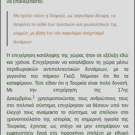
να επανεξεταστεί.
Θα πρέπει πλέον η Τουρκία, ως παγκόσμια δύναμη, να
διευρύνει το πεδίο των πολιτικών και γεωπολιτικών της
ελιγμών, με βάση τον νέο παγκόσμιο συσχετισμό
δυνάμεων.
Η επιχείρηση κατάληψης της χώρας ήταν σε εξέλιξη εδώ
και χρόνια. Επιχείρησαν να καταλάβουν τη χώρα μέσω
περιθωριακών αντιπολιτευτικών δυνάμεων, με τα
γεγονότα του πάρκου Γκεζί. Νόμισαν ότι θα τα
καταφέρουν. Τότε είδαν ότι η Τουρκία είναι πολύ δυνατή.
Με την επιχείρηση της 17ης
1
Δεκεμβρίου,
χρησιμοποιώντας τους ανθρώπους τους
στο πολιτικό σύστημα, επιχείρησαν να θέσουν υπό τον
έλεγχό τους αναίμακτα το σύστημα, να στείλουν στο
χρονοντούλαπο της ιστορίας τη σημερινή ηγεσία της
Τουρκίας, έχοντας ως στόχο να μην επιτρέψουν να
εμφανιστούν ξανά στο προσκήνιο στελέχη με εθνικό