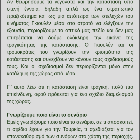
Αν θεωρήσουμε τα γεγονότα και την κατάσταση υπό
στενή έννοια, δηλαδή απλά ως ένα στρατιωτικό
πραξικόπημα και ως μια απόπειρα των στελεχών του
κινήματος Γκιουλέν μέσα στο στρατό να ελέγξουν την
εξουσία, περιορίζουμε το οπτικό μας πεδίο και δεν μας
επιτρέπεται να δούμε ολόκληρη την εικόνα της
τραγικότητας της κατάστασης. Ο Γκιουλέν και οι
τρομοκράτες του γνωρίζουν την κρισιμότητα της
κατάστασης και συνεχίζουν να κάνουν τους σχεδιασμούς
τους. Και οι σχεδιασμοί δεν περιορίζονται μόνο στην
κατάληψη της χώρας από μέσα.
Γι’ αυτό λέω ότι η κατάσταση είναι τραγική, πολύ πιο
επικίνδυνη, αφού πρόκειται για ένα σχέδιο διαμελισμού
της χώρας.
Γνωρίζουμε ποιο είναι το σενάριο
Εμείς γνωρίζουμε ποιο είναι το σενάριο, σε τι αποσκοπεί,
τι σχέδια έχουν για την Τουρκία, τι σχεδιάζεται για τον
επανακαθορισμό των συνόρων στο χάρτη της περιοχής.