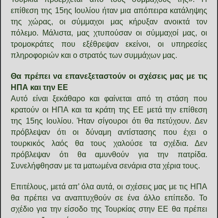
επίθεση της 15ης Ιουλίου ήταν μια απόπειρα κατάληψης
της χώρας, οι σύμμαχοι μας κήρυξαν ανοικτά τον
πόλεμο. Μάλιστα, μας χτυπούσαν οι σύμμαχοί μας, οι
τρομοκράτες που εξέθρεψαν εκείνοι, οι υπηρεσίες
πληροφοριών και ο στρατός των συμμάχων μας.
Θα πρέπει να επανεξεταστούν οι σχέσεις μας με τις
ΗΠΑ και την ΕΕ
Αυτό είναι ξεκάθαρο και φαίνεται από τη στάση που
κρατούν οι ΗΠΑ και τα κράτη της ΕΕ μετά την επίθεση
της 15ης Ιουλίου. Ήταν σίγουροι ότι θα πετύχουν. Δεν
πρόβλεψαν ότι οι δύναμη αντίστασης που έχει ο
τουρκικός λαός θα τους χαλούσε τα σχέδια. Δεν
πρόβλεψαν ότι θα αμυνθούν για την πατρίδα.
Συνελήφθησαν με τα ματωμένα σενάρια στα χέρια τους.
Επιτέλους, μετά απ’ όλα αυτά, οι σχέσεις μας με τις ΗΠΑ
θα πρέπει να αναπτυχθούν σε ένα άλλο επίπεδο. Το
σχέδιο για την είσοδο της Τουρκίας στην ΕΕ θα πρέπει