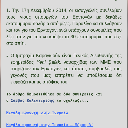
1. Την 17η Δεκεμβρίου 2014, οι εισαγγελείς συνέλαβαν
τους γιους υπουργών του Ερντογάν με δεκάδες
εκατομμύρια δολάρια από μίζες. Παραλίγο να συλλάβουν
και τον γιο του Ερντογάν, ενώ υπάρχουν συνομιλίες που
λέει στον γιο του να κρύψει τα 30 εκατομμύρια που είχε
στο σπίτι.
Ο Ιμπραχίμ Καραγκιούλ είναι Γενικός Διευθυντής της
εφημερίδας
Yeni Şafak
, ναυαρχίδας των ΜΜΕ που
στηρίζουν τον Ερντογάν, και άτυπος σύμβουλός του,
γεγονός που μας επιτρέπει να υποθέσουμε ότι
εκφράζει και τις απόψεις του.
Το άρθρο δημοσιεύθηκε σε δύο συνέχειες και
ο
Σάββας Καλεντερίδης
το σχολιάζει..
Μεγάλη προσοχή στην Τουρκία
Μεγάλη προσοχή στην Τουρκία – Μέρος Β΄