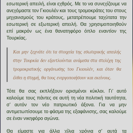
εσωτερική απειλή, είναι εχθρός. Με το να συνεχίζουμε να
ανεχόμαστε τον Γκιουλέν και τους τρομοκράτες του στους
μηχανισμούς του κράτους, μετατρέπουμε ταχύτατα την
εσωτερική σε εξωτερική απειλή. Θα χρησιμοποιηθούν
επί μακρόν ως ένα θανατηφόρο όπλο εναντίον της
Τουρκίας.
Και μην ξεχνάτε ότι τα στοιχεία της εσωτερικής απειλής
στην Τουρκία δεν εξαντλούνται ανάμεσα στα στελέχη της
τρομοκρατικής οργάνωσης του Γκιουλέν, και όταν θα
έλθει η στιγμή, θα τους ενεργοποιήσουν και εκείνους.
Τότε θα σας εκπλήξουν ορισμένοι κύκλοι. Γι’ αυτό
καλούμε τους πάντες σε αυτή τη νέα πολιτική ταυτότητα,
σ’ αυτόν τον νέο πατριωτικό άξονα. Για να μην
αντιμετωπίσουμε το φάσμα της εξαφάνισης, σας καλούμε
σε έναν νικηφόρο αγώνα.
Θα είμαστε για άλλα χίλια χρόνια σ’ αυτά τα