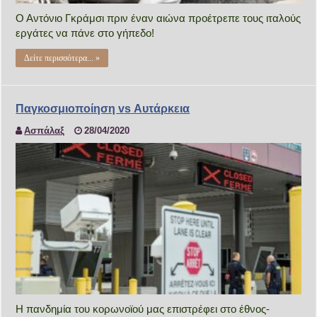
Ο Αντόνιο Γκράμσι πριν έναν αιώνα προέτρεπε τους ιταλούς
εργάτες να πάνε στο γήπεδο!
Δείτε περισσότερα... »
Παγκοσμιοποίηση vs Αυτάρκεια
Ασπάλαξ
28/04/2020
Η πανδημία του κορωνοϊού μας επιστρέφει στο έθνος-