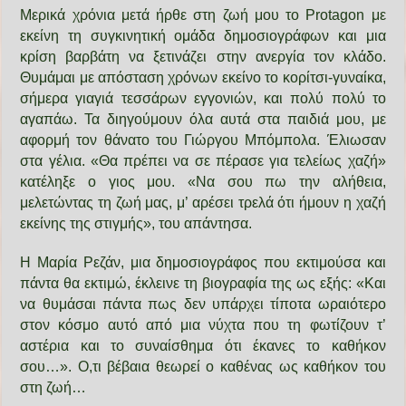
Μερικά χρόνια μετά ήρθε στη ζωή μου το Protagon με
εκείνη τη συγκινητική ομάδα δημοσιογράφων και μια
κρίση βαρβάτη να ξετινάζει στην ανεργία τον κλάδο.
Θυμάμαι με απόσταση χρόνων εκείνο το κορίτσι-γυναίκα,
σήμερα γιαγιά τεσσάρων εγγονιών, και πολύ πολύ το
αγαπάω. Τα διηγούμουν όλα αυτά στα παιδιά μου, με
αφορμή τον θάνατο του Γιώργου Μπόμπολα. Έλιωσαν
στα γέλια. «Θα πρέπει να σε πέρασε για τελείως χαζή»
κατέληξε ο γιος μου. «Να σου πω την αλήθεια,
μελετώντας τη ζωή μας, μ’ αρέσει τρελά ότι ήμουν η χαζή
εκείνης της στιγμής», του απάντησα.
Η Μαρία Ρεζάν, μια δημοσιογράφος που εκτιμούσα και
πάντα θα εκτιμώ, έκλεινε τη βιογραφία της ως εξής: «Και
να θυμάσαι πάντα πως δεν υπάρχει τίποτα ωραιότερο
στον κόσμο αυτό από μια νύχτα που τη φωτίζουν τ’
αστέρια και το συναίσθημα ότι έκανες το καθήκον
σου…». Ο,τι βέβαια θεωρεί ο καθένας ως καθήκον του
στη ζωή…