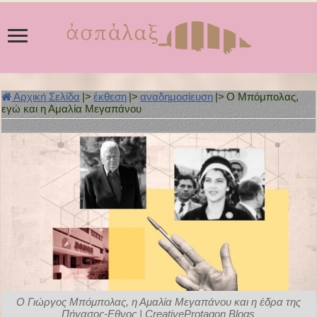
Αρχική Σελίδα
|>
έκθεση
|>
αναδημοσίευση
|>
Ο Μπόμπολας,
εγώ και η Αμαλία Μεγαπάνου
Ο Γιώργος Μπόμπολας, η Αμαλία Μεγαπάνου και η έδρα της
Πήγασος-Εθνος | CreativeProtagon Blogs