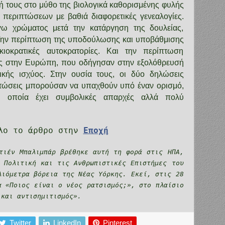
κή τους στο μύθο της βιολογικά καθορισμένης φυλής
περιπτώσεων με βαθιά διαφορετικές γενεαλογίες.
ω χρώματος μετά την κατάργηση της δουλείας,
 Την περίπτωση της υποδούλωσης και υποβάθμισης
οκρατικές αυτοκρατορίες. Και την περίπτωση
ως στην Ευρώπη, που οδήγησαν στην εξολόθρευσή
τικής ισχύος. Στην ουσία τους, οι δύο δηλώσεις
ιπτώσεις μπορούσαν να υπαχθούν υπό έναν ορισμό,
η οποία έχει συμβολικές απαρχές αλλά πολύ
λο το άρθρο στην
Εποχή
τιέν Μπαλιμπάρ βρέθηκε αυτή τη φορά στις ΗΠΑ,
 Πολιτική και τις Ανθρωπιστικές Επιστήμες του
λιόμετρα βόρεια της Νέας Υόρκης. Εκεί, στις 28
α «Ποιος είναι ο νέος ρατσισμός;», στο πλαίσιο
 και αντισημιτισμός».
Twitter
LinkedIn
Pinterest