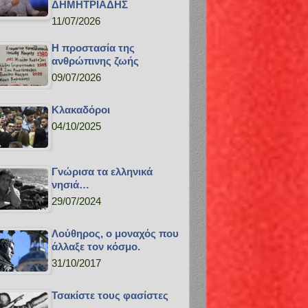
ΔΗΜΗΤΡΙΑΔΗΣ
11/07/2026
H προστασία της
ανθρώπινης ζωής
09/07/2026
Κλακαδόροι
04/10/2025
Γνώρισα τα ελληνικά
νησιά…
29/07/2024
Λούθηρος, ο μοναχός που
άλλαξε τον κόσμο.
31/10/2017
Τσακίστε τους φασίστες