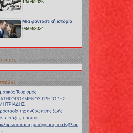
13/09/2025
Μια φανταστική ιστορία
08/09/2024
σφορές
σπάλαξ
ματικός Τουρισμός
ΚΑΤΗΓΟΡΟΥΜΕΝΟΣ ΓΡΗΓΟΡΗΣ
ΜΗΤΡΙΑΔΗΣ
ροστασία της ανθρώπινης ζωής
ν πετάξεις τίποτα»
κλήρωσε και τη μετάφραση του βιβλίου
υ…