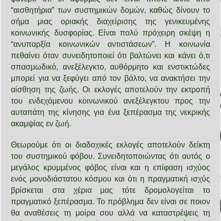
“αισθητήρια” των συστημικών δομών, καθώς δίνουν το
σήμα μιας οριακής διαχείρισης της γενικευμένης
κοινωνικής δυσφορίας. Είναι πολύ πρόχειρη σκέψη η
“ανυπαρξία κοινωνικών αντιστάσεων”. Η κοινωνία
πεθαίνει όταν συνειδητοποιεί ότι βαλτώνει και κάνει ό,τι
σπασμωδικό, ανεξέλεγκτο, αυθόρμητο και ενστικτώδες
μπορεί για να ξεφύγει από τον βάλτο, να ανακτήσει την
αίσθηση της ζωής. Οι εκλογές αποτελούν την εκτροπή
του ενδεχόμενου κοινωνικού ανεξέλεγκτου προς την
αυταπάτη της κίνησης για ένα ξεπέρασμα της νεκρικής
ακαμψίας εν ζωή.
Θεωρούμε ότι οι διαδοχικές εκλογές αποτελούν δείκτη
του συστημικού φόβου. Συνειδητοποιώντας ότι αυτός ο
μεγάλος κρυμμένος φόβος είναι και η επίφαση ισχύος
ενός μονοδιάστατου κόσμου και ότι η πραγματική ισχύς
βρίσκεται στα χέρια μας τότε δρομολογείται το
πραγματικό ξεπέρασμα. Το πρόβλημα δεν είναι σε ποιον
θα αναθέσεις τη μοίρα σου αλλά να καταστρέψεις τη