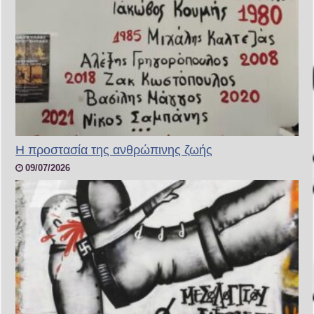
H προστασία της ανθρώπινης ζωής
09/07/2026