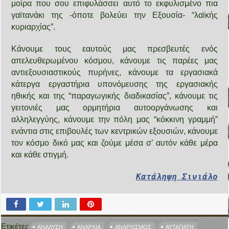
μοίρα που σου επιφυλάσσει αυτό το εκφυλισμένο πια
γαϊτανάκι της -όποτε βολεύει την Εξουσία- “λαϊκής
κυριαρχίας”.
Κάνουμε τους εαυτούς μας πρεσβευτές ενός
απελευθερωμένου κόσμου, κάνουμε τις παρέες μας
αντιεξουσιαστικούς πυρήνες, κάνουμε τα εργασιακά
κάτεργα εργαστήρια υπονόμευσης της εργασιακής
ηθικής και της “παραγωγικής διαδικασίας”, κάνουμε τις
γειτονιές μας ορμητήρια αυτοοργάνωσης και
αλληλεγγύης, κάνουμε την πόλη μας “κόκκινη γραμμή”
ενάντια στις επιβουλές των κεντρικών εξουσιών, κάνουμε
τον κόσμο δικό μας και ζούμε μέσα σ’ αυτόν κάθε μέρα
και κάθε στιγμή.
Κατάληψη Σινιάλο
Ετικέτες
ΑΝΆΛΥΣΗ
ΑΝΑΡΧΊΑ
ΑΝΑΡΧΙΣΜΌΣ
ΑΥΤΑΠΆΤΗ