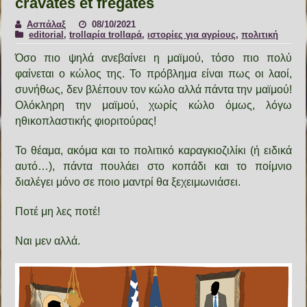
cravates et frégates
Ασπάλαξ
08/10/2021
editorial
,
trollαρία trollαρά
,
ιστορίες για αγρίους
,
πολιτική
Όσο πιο ψηλά ανεβαίνει η μαϊμού, τόσο πιο πολύ
φαίνεται ο κώλος της. Το πρόβλημα είναι πως οι λαοί,
συνήθως, δεν βλέπουν τον κώλο αλλά πάντα την μαϊμού!
Ολόκληρη την μαϊμού, χωρίς κώλο όμως, λόγω
ηθικοπλαστικής φιοριτούρας!
Το θέαμα, ακόμα και το πολιτικό καραγκιοζιλίκι (ή ειδικά
αυτό…), πάντα πουλάει στο κοπάδι και το ποίμνιο
διαλέγει μόνο σε ποιο μαντρί θα ξεχειμωνιάσει.
Ποτέ μη λες ποτέ!
Ναι μεν αλλά.