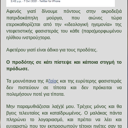
Αφενός γιατί δίνουμε πόντους στην ακροδεξιά
πατριδοκάπηλη μούργα, που αιώνες τώρα
ετεροκαθορίζεται από την «ιδεολογική ηγεμονία» της
ντεφετιστικής φασιστεράς του κάθε (παρα)μορφωμένου
ηλίθιου ινστρούχτορα.
Αφετέρου γιατί είναι άδικο για τους προδότες.
Ο προδότης σε κάτι πίστεψε και κάποια στιγμή το
πρόδωσε.
Τα μουνόπανα της #
ζαία
ς και της ευρύτερης φασιστεράς
δεν πιστεύουν σε τίποτα και δεν πρόκειται να
πολεμήσουν ποτέ για τίποτα.
Μην παραμυθιάζεσαι λα(γ)έ μου. Τρέχεις μόνος και θα
βγεις τελευταίος και καταϊδρωμένος. Ο μαλάκας πάντα
πληρώνει το λογαριασμό, και πρέπει να λέει και
ευχαριστώ που τον εκπροσωπούν τέτοιοι ηγέτες σαν τα