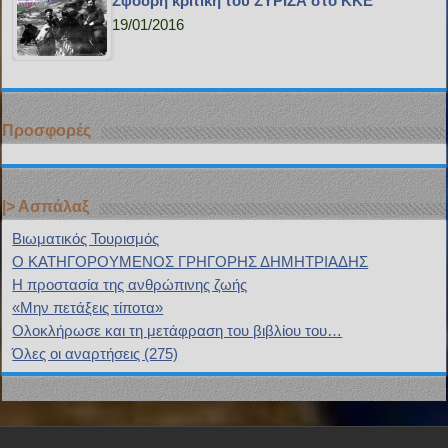
Σφοδρή κριτική του ΣΥΡΙΖΑ στο ΚΚΕ
19/01/2016
Προσφορές
|> Ασπάλαξ
Bιωματικός Τουρισμός
Ο ΚΑΤΗΓΟΡΟΥΜΕΝΟΣ ΓΡΗΓΟΡΗΣ ΔΗΜΗΤΡΙΑΔΗΣ
H προστασία της ανθρώπινης ζωής
«Μην πετάξεις τίποτα»
Ολοκλήρωσε και τη μετάφραση του βιβλίου του…
Όλες οι αναρτήσεις (275)