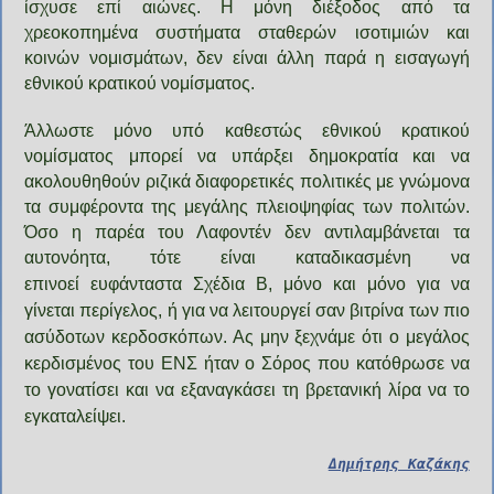
ίσχυσε επί αιώνες. Η μόνη διέξοδος από τα
χρεοκοπημένα συστήματα σταθερών ισοτιμιών και
κοινών νομισμάτων, δεν είναι άλλη παρά η εισαγωγή
εθνικού κρατικού νομίσματος.
Άλλωστε μόνο υπό καθεστώς εθνικού κρατικού
νομίσματος μπορεί να υπάρξει δημοκρατία και να
ακολουθηθούν ριζικά διαφορετικές πολιτικές με γνώμονα
τα συμφέροντα της μεγάλης πλειοψηφίας των πολιτών.
Όσο η παρέα του Λαφοντέν δεν αντιλαμβάνεται τα
αυτονόητα, τότε είναι καταδικασμένη να
επινοεί ευφάνταστα
Σχέδια Β, μόνο και μόνο για να
γίνεται περίγελος, ή για να λειτουργεί σαν βιτρίνα των πιο
ασύδοτων κερδοσκόπων. Ας μην ξεχνάμε ότι ο μεγάλος
κερδισμένος του ΕΝΣ ήταν ο Σόρος που κατόθρωσε να
το γονατίσει και να εξαναγκάσει τη βρετανική λίρα να το
εγκαταλείψει.
Δημήτρης Καζάκης