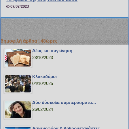
07/07/2023
δημοφιλή άρθρα | 48ώρες
Δέος και συγκίνηση
23/10/2023
Κλακαδόροι
04/10/2025
Δύο δύσκολα συμπεράσματα…
26/02/2024
Ασθενοφόρα & Λαθρομετανάστες