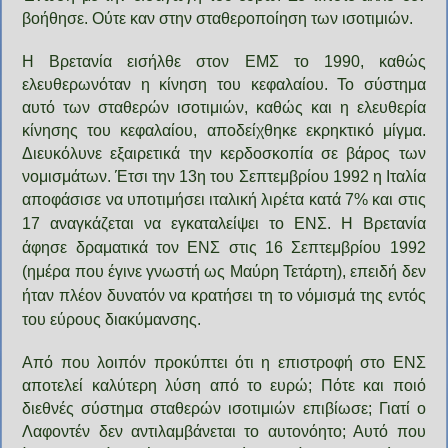
βοήθησε. Ούτε καν στην σταθεροποίηση των ισοτιμιών.
Η Βρετανία εισήλθε στον ΕΜΣ το 1990, καθώς
ελευθερωνόταν η κίνηση του κεφαλαίου. Το σύστημα
αυτό των σταθερών ισοτιμιών, καθώς και η ελευθερία
κίνησης του κεφαλαίου, αποδείχθηκε εκρηκτικό μίγμα.
Διευκόλυνε εξαιρετικά την κερδοσκοπία σε βάρος των
νομισμάτων. Έτσι την 13η του Σεπτεμβρίου 1992 η Ιταλία
αποφάσισε να υποτιμήσει ιταλική λιρέτα κατά 7% και στις
17 αναγκάζεται να εγκαταλείψει
το ΕΝΣ. Η Βρετανία
άφησε δραματικά τον ΕΝΣ στις 16 Σεπτεμβρίου 1992
(ημέρα που έγινε γνωστή ως Μαύρη Τετάρτη), επειδή δεν
ήταν πλέον δυνατόν να κρατήσει τη το νόμισμά της εντός
του εύρους διακύμανσης.
Από που λοιπόν προκύπτει ότι η επιστροφή στο ΕΝΣ
αποτελεί καλύτερη λύση από το ευρώ; Πότε και ποιό
διεθνές σύστημα σταθερών ισοτιμιών επιβίωσε; Γιατί ο
Λαφοντέν δεν αντιλαμβάνεται το αυτονόητο; Αυτό που