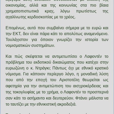
οικονομίας, αλλά και της κοινωνίας στα πιο βίαια
χρηματοπιστωτικά κραχ, λόγω πρωτίστως της
αχαλίνωτης κερδοσκοπίας με το χρέος.
Επομένως, αυτό που συμβαίνει σήμερα με το ευρώ και
την ΕΚΤ, δεν είναι πάρα κάτι το απολύτως αναμενόμενο.
Τουλάχιστον για όποιον γνωρίζει την ιστορία των
νομισματικών συστημάτων.
Και πώς σκέφτεται να αντιμετωπίσει ο Λαφοντέν το
πρόβλημα του εκδοτικού δικαιώματος που κατέχει στην
ευρωζώνη ο κ. Ντράγκι; Πάντως όχι με εθνικό κρατικό
νόμισμα. Για κάποιον περίεργο λόγο, η μοναδική λύση
που από την εποχή του Αριστοτέλη θεωρείται ως
αφετηρία για την αντιμετώπιση του αισχροκέρδειας
και
της τοκογλυφίας με το χρήμα, ο Λαφοντέν το προσπερνά
σαν κάτι το ασήμαντο και δευτερεύον. Φτάνει μάλιστα να
το ταυτίζει με την εθνικιστική ακροδεξιά.