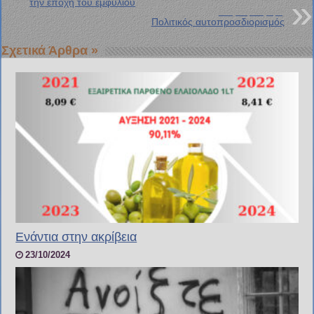
την εποχή του εμφυλίου
Επόμενη Ανάρτηση
Πολιτικός αυτοπροσδιορισμός
Σχετικά Άρθρα »
Ενάντια στην ακρίβεια
23/10/2024