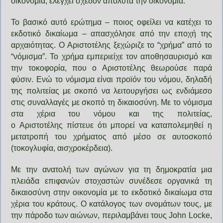
οικονομία, ελέγχει σχεδόν απόλυτα την οικονομία.
Το βασικό αυτό ερώτημα – ποιος οφείλει να κατέχει το
εκδοτικό δικαίωμα – απασχόλησε από την εποχή της
αρχαιότητας. Ο Αριστοτέλης ξεχώριζε το “χρήμα” από το
“νόμισμα”. To χρήμα εμπεριείχε τον αποθησαυρισμό και
την τοκοφορία, που ο Αριστοτέλης θεωρούσε παρά
φύσιν. Ενώ το νόμισμα είναι προϊόν του νόμου, δηλαδή
της πολιτείας με σκοπό να λειτουργήσει ως ενδιάμεσο
στις συναλλαγές με σκοπό τη δικαιοσύνη. Με το νόμισμα
στα χέρια του νόμου και της πολιτείας,
ο Αριστοτέλης πίστευε ότι μπορεί να καταπολεμηθεί η
μετατροπή του χρήματος από μέσο σε αυτοσκοπό
(τοκογλυφία, αισχροκέρδεια).
Με την ανατολή των αγώνων για τη δημοκρατία μια
πλειάδα επιφανών στοχαστών συνέδεσε οργανικά τη
δικαιοσύνη στην οικονομία με το εκδοτικό δικαίωμα στα
χέρια του κράτους. Ο κατάλογος των ονομάτων τους, με
την πάροδο των αιώνων, περιλαμβάνει τους John Locke,