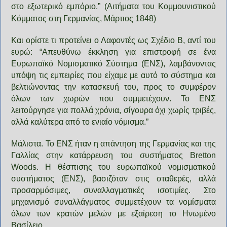
στο εξωτερικό εμπόριο.” (Αιτήματα του Κομμουνιστικού
Κόμματος στη Γερμανίας, Μάρτιος 1848)
Και ορίστε τι προτείνει ο Λαφοντές ως Σχέδιο Β, αντί του
ευρώ: “Απευθύνω έκκληση για επιστροφή σε ένα
Ευρωπαϊκό Νομισματικό Σύστημα (ΕΝΣ), λαμβάνοντας
υπόψη τις εμπειρίες που είχαμε με αυτό το σύστημα και
βελτιώνοντας την κατασκευή του, προς το συμφέρον
όλων των χωρών που συμμετέχουν. Το ΕΝΣ
λειτούργησε για πολλά χρόνια, σίγουρα όχι χωρίς τριβές,
αλλά καλύτερα από το ενιαίο νόμισμα.”
Μάλιστα. Το ΕΝΣ ήταν η απάντηση της Γερμανίας και της
Γαλλίας στην κατάρρευση του συστήματος Bretton
Woods. H θέσπισης του ευρωπαϊκού νομισματικού
συστήματος (ΕΝΣ), βασιζόταν στις σταθερές, αλλά
προσαρμόσιμες, συναλλαγματικές ισοτιμίες. Στο
μηχανισμό συναλλάγματος συμμετέχουν τα νομίσματα
όλων των κρατών μελών με εξαίρεση το Ηνωμένο
Βασίλειο.