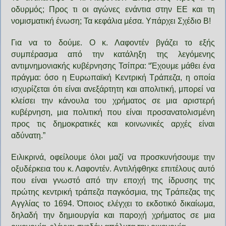
οδυρμός; Προς τι οι αγώνες ενάντια στην ΕΕ και τη
νομισματική ένωση; Τα κεφάλια μέσα. Υπάρχει Σχέδιο Β!
Για να το δούμε. Ο κ. Λαφοντέν βγάζει το εξής
συμπέρασμα από την κατάληξη της λεγόμενης
αντιμνημονιακής κυβέρνησης Τσίπρα: “Έχουμε μάθει ένα
πράγμα: όσο η Ευρωπαϊκή Κεντρική Τράπεζα, η οποία
ισχυρίζεται ότι είναι ανεξάρτητη και απολιτική, μπορεί να
κλείσει την κάνουλα του χρήματος σε μια αριστερή
κυβέρνηση, μια πολιτική που είναι προσανατολισμένη
προς τις δημοκρατικές και κοινωνικές αρχές είναι
αδύνατη.”
Ειλικρινά, οφείλουμε όλοι μαζί να προσκυνήσουμε την
οξυδέρκεια του κ. Λαφοντέν. Αντιλήφθηκε επιτέλους αυτό
που είναι γνωστό από την εποχή της ίδρυσης της
πρώτης κεντρική τράπεζα παγκόσμια, της Τράπεζας της
Αγγλίας το 1694. Όποιος ελέγχει το εκδοτικό δικαίωμα,
δηλαδή την δημιουργία και παροχή χρήματος σε μια