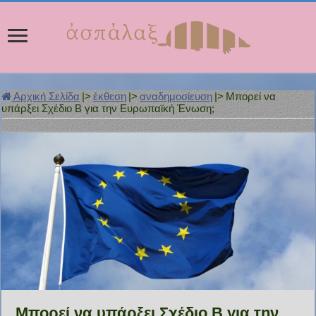
Αρχική Σελίδα
|>
έκθεση
|>
αναδημοσίευση
|>
Μπορεί να
υπάρξει Σχέδιο Β για την Ευρωπαϊκή Ένωση;
Μπορεί να υπάρξει Σχέδιο Β για την