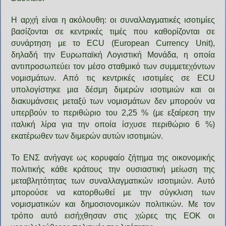
Η αρχή είναι η ακόλουθη: οι συναλλαγματικές ισοτιμίες
βασίζονται σε κεντρικές τιμές που καθορίζονται σε
συνάρτηση με το ECU (European Currency Unit),
δηλαδή την Ευρωπαϊκή Λογιστική Μονάδα, η οποία
αντιπροσωπεύει τον μέσο σταθμικό των συμμετεχόντων
νομισμάτων. Από τις κεντρικές ισοτιμίες σε ECU
υπολογίστηκε μια δέσμη διμερών ισοτιμιών και οι
διακυμάνσεις μεταξύ των νομισμάτων δεν μπορούν να
υπερβούν το περιθώριο του 2,25 % (με εξαίρεση την
ιταλική λίρα για την οποία ίσχυσε περιθώριο 6 %)
εκατέρωθεν των διμερών αυτών ισοτιμιών.
Το ΕΝΣ ανήγαγε ως κορυφαίο ζήτημα της οικονομικής
πολιτικής κάθε κράτους την ουσιαστική μείωση της
μεταβλητότητας των συναλλαγματικών ισοτιμιών. Αυτό
μπορούσε να κατορθωθεί με την σύγκλιση των
νομισματικών και δημοσιονομικών πολιτικών. Με τον
τρόπο αυτό εισήχθησαν στις χώρες της ΕΟΚ οι