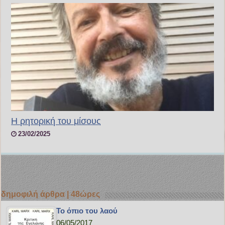
Η ρητορική του μίσους
23/02/2025
δημοφιλή άρθρα | 48ώρες
Το όπιο του λαού
06/05/2017