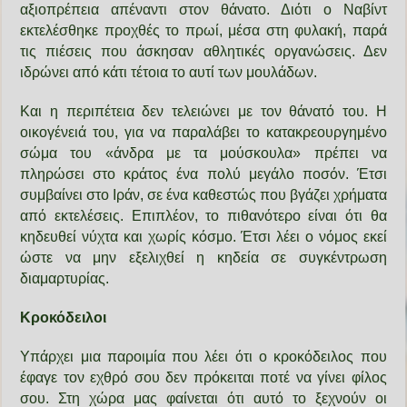
αξιοπρέπεια απέναντι στον θάνατο. Διότι ο Ναβίντ
εκτελέσθηκε προχθές το πρωί, μέσα στη φυλακή, παρά
τις πιέσεις που άσκησαν αθλητικές οργανώσεις. Δεν
ιδρώνει από κάτι τέτοια το αυτί των μουλάδων.
Και η περιπέτεια δεν τελειώνει με τον θάνατό του. Η
οικογένειά του, για να παραλάβει το κατακρεουργημένο
σώμα του «άνδρα με τα μούσκουλα» πρέπει να
πληρώσει στο κράτος ένα πολύ μεγάλο ποσόν. Έτσι
συμβαίνει στο Ιράν, σε ένα καθεστώς που βγάζει χρήματα
από εκτελέσεις. Επιπλέον, το πιθανότερο είναι ότι θα
κηδευθεί νύχτα και χωρίς κόσμο. Έτσι λέει ο νόμος εκεί
ώστε να μην εξελιχθεί η κηδεία σε συγκέντρωση
διαμαρτυρίας.
Κροκόδειλοι
Υπάρχει μια παροιμία που λέει ότι ο κροκόδειλος που
έφαγε τον εχθρό σου δεν πρόκειται ποτέ να γίνει φίλος
σου. Στη χώρα μας φαίνεται ότι αυτό το ξεχνούν οι