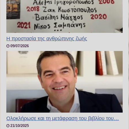
H προστασία της ανθρώπινης ζωής
09/07/2026
Ολοκλήρωσε και τη μετάφραση του βιβλίου του…
21/10/2025