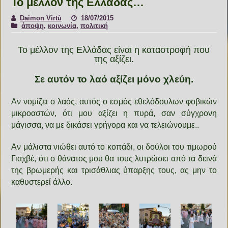
Το μέλλον της Ελλάδας…
Daimon Virtù
18/07/2015
άποψη
,
κοινωνία
,
πολιτική
Το μέλλον της Ελλάδας είναι η καταστροφή που
της αξίζει.
Σε αυτόν το λαό αξίζει μόνο χλεύη.
Αν νομίζει ο λαός, αυτός ο εσμός εθελόδουλων φοβικών
μικροαστών, ότι μου αξίζει η πυρά, σαν σύγχρονη
μάγισσα, να με δικάσει γρήγορα και να τελειώνουμε..
Αν μάλιστα νιώθει αυτό το κοπάδι, οι δούλοι του τιμωρού
Γιαχβέ, ότι ο θάνατος μου θα τους λυτρώσει από τα δεινά
της βρωμερής και τρισάθλιας ύπαρξης τους, ας μην το
καθυστερεί άλλο.