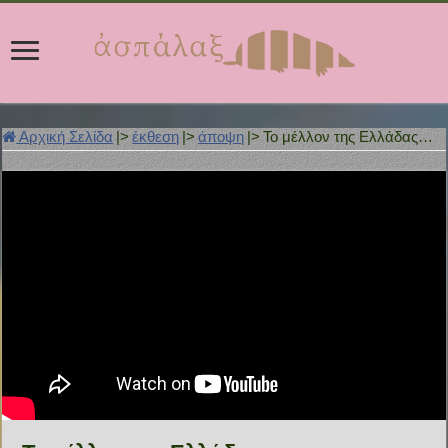
Αρχική Σελίδα
|>
έκθεση
|>
άποψη
|>
Το μέλλον της Ελλάδας…