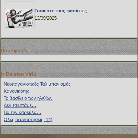
Τσακίστε τους φασίστες
13/09/2025
Προσφορές
|> Daimon Virtù
Νεοπαγανιστικός Ταλιμπανισμός
Κανονικότης
Το βασίλειο των ηλιθίων
Δεν τσιμπάμε…
Για την καρέκλα…
Όλες οι αναρτήσεις (14)