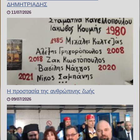
ΔΗΜΗΤΡΙΑΔΗΣ
11/07/2026
H προστασία της ανθρώπινης ζωής
09/07/2026