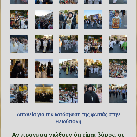
Λιτανεία για την κατάσβεση της φωτιάς στην
Ηλιούπολη
Αν πράγματι νιώθουν ότι είμαι βάρος, ας