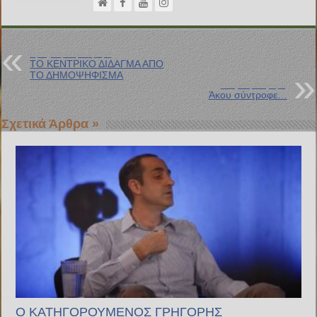
Προηγούμενη Ανάρτηση
ΤΟ ΚΕΝΤΡΙΚΟ ΔΙΔΑΓΜΑ ΑΠΟ
ΤΟ ΔΗΜΟΨΗΦΙΣΜΑ
Επόμενη Ανάρτηση
Άκου σύντροφε…
Σχετικά Άρθρα »
Ο ΚΑΤΗΓΟΡΟΥΜΕΝΟΣ ΓΡΗΓΟΡΗΣ