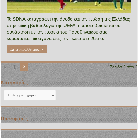
Το SDNA καταγράφει την άνοδο και την πτώση της Ελλάδας
στην ειδική βαθμολογία της UEFA, η οποία βρίσκεται σε
συνάρτηση με την πορεία του Παναθηναϊκού στις
ευρωπαϊκές διοργανώσεις την τελευταία 20ετία.
Δείτε περισσότερα... »
2
«
1
Σελίδα 2 από 2
Kατηγορίες
Kατηγορίες
Προσφορές