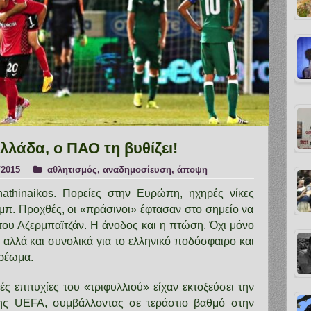
λάδα, ο ΠΑΟ τη βυθίζει!
/2015
αθλητισμός
,
αναδημοσίευση
,
άποψη
thinaikos. Πορείες στην Ευρώπη, ηχηρές νίκες
μπ. Προχθές, οι «πράσινοι» έφτασαν στο σημείο να
υ Αζερμπαϊτζάν. Η άνοδος και η πτώση. Όχι μόνο
 αλλά και συνολικά για το ελληνικό ποδόσφαιρο και
ερέωμα.
ς επιτυχίες του «τριφυλλιού» είχαν εκτοξεύσει την
της UEFA, συμβάλλοντας σε τεράστιο βαθμό στην