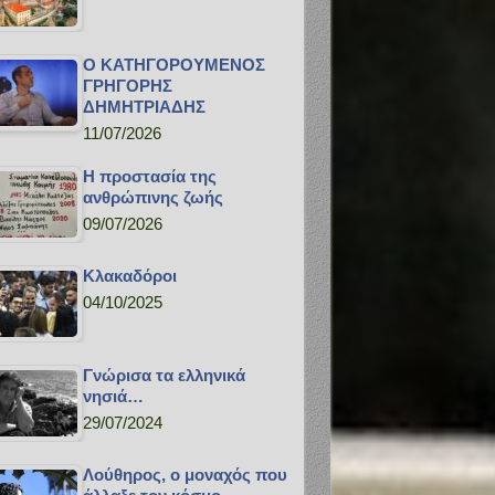
Ο ΚΑΤΗΓΟΡΟΥΜΕΝΟΣ
ΓΡΗΓΟΡΗΣ
ΔΗΜΗΤΡΙΑΔΗΣ
11/07/2026
H προστασία της
ανθρώπινης ζωής
09/07/2026
Κλακαδόροι
04/10/2025
Γνώρισα τα ελληνικά
νησιά…
29/07/2024
Λούθηρος, ο μοναχός που