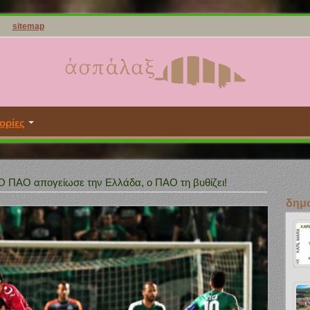
sitemap
ορίες
Ο ΠΑΟ απογείωσε την Ελλάδα, ο ΠΑΟ τη βυθίζει!
δημο