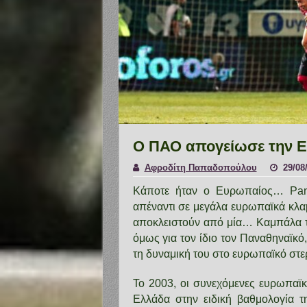
Ο ΠΑΟ απογείωσε την Ελ
Αφροδίτη Παπαδοπούλου
29/08
Κάποτε ήταν ο Ευρωπαίος… Pana
απέναντι σε μεγάλα ευρωπαϊκά κλα
αποκλειστούν από μία… Καμπάλα το
όμως για τον ίδιο τον Παναθηναϊκό,
τη δυναμική του στο ευρωπαϊκό στ
Το 2003, οι συνεχόμενες ευρωπαϊκέ
Ελλάδα στην ειδική βαθμολογία 