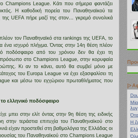
το Champions League. Κάτι που σήμερα φαντάζει
νυκτός. Η καθοδική πορεία του Παναθηναϊκού τα
ις της UEFA πήρε μαζί της στον… γκρεμό συνολικά
 πλέον τον Παναθηναϊκό στα rankings της UEFA, το
α ένα ισχυρό πλήγμα. Όντας στην 14η θέση πλέον
νικό ποδόσφαιρο από του χρόνου δεν θα έχει τη
εκπρόσωπο στο Champions League, στην κορυφαία
Προ
ρώπης. Κι αν το κάνει, αυτό θα συμβεί μόνο με
άτοχος του Europa League να έχει εξασφαλίσει τη
ague και μέσω του εγχώριου πρωταθλήματος που
|> 
Dou
 το ελληνικό ποδόσφαιρο
Μία
λυγ
χε μπει στην ελίτ όντας στην 9η θέση της ειδικής
Ότα
η στην τεράστια επιτυχία του Παναθηναϊκού στο
Η ζ
νιά είχαν προστεθεί στη βαθμολόγια της Ελλάδας οι
Ελλ
αρουσίας του Παναθηναϊκού στο Champions League
Όλε