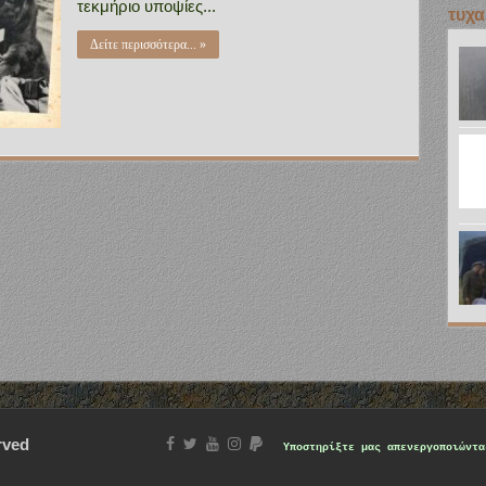
τεκμήριο υποψίες...
τυχα
Δείτε περισσότερα... »
rved
Υποστηρίξτε μας
απενεργοποιώντα