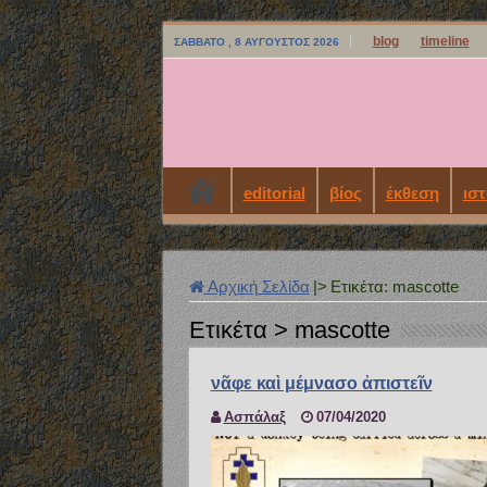
blog
timeline
ΣΆΒΒΑΤΟ , 8 ΑΎΓΟΥΣΤΟΣ 2026
editorial
βίος
έκθεση
ιστ
Αρχική Σελίδα
|>
Ετικέτα:
mascotte
Ετικέτα >
mascotte
νᾶφε καὶ μέμνασο ἀπιστεῖν
Ασπάλαξ
07/04/2020