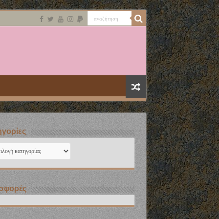
γορίες
ηγορίες
σφορές