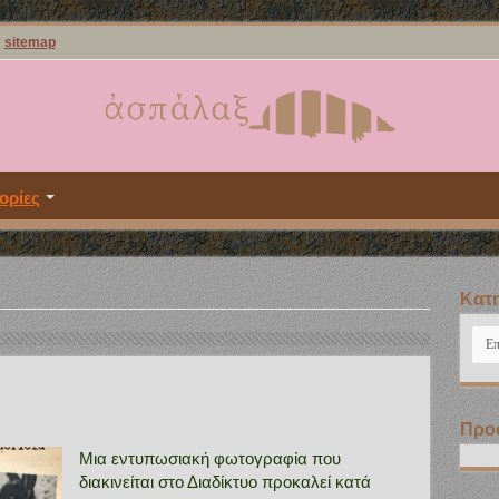
sitemap
ορίες
Kατη
Kατ
Προ
Μια εντυπωσιακή φωτογραφία που
διακινείται στο Διαδίκτυο προκαλεί κατά