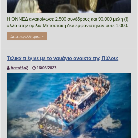
Η ΟΝΝΕΔ ανακοίνωσε 2.500 συνέδρους και 90.000 μέλη (!)
αλλά στην ομιλία Μητσοτάκη δεν εμφανίστηκαν ούτε 1.000.
Δείτε περισσότερα... »
Τελικά τι έγινε με το ναυάγιο ανοικτά της Πύλου;
Ασπάλαξ
16/06/2023