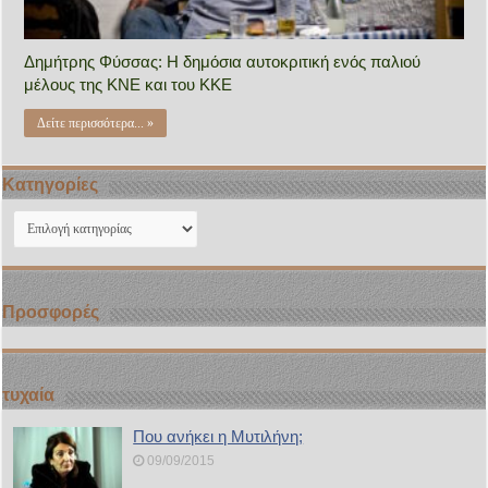
Δημήτρης Φύσσας: Η δημόσια αυτοκριτική ενός παλιού
μέλους της ΚΝΕ και του ΚΚΕ
Δείτε περισσότερα... »
Kατηγορίες
Kατηγορίες
Προσφορές
τυχαία
Που ανήκει η Μυτιλήνη;
09/09/2015