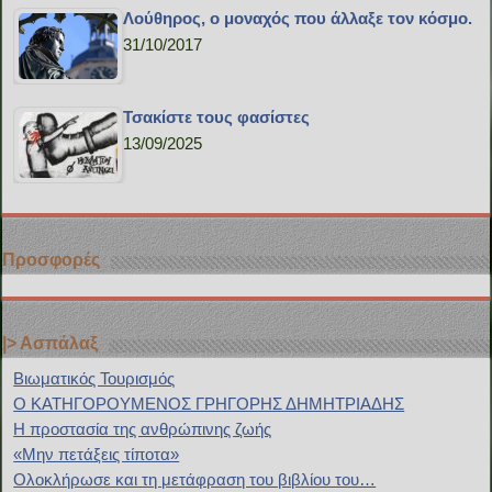
Λούθηρος, ο μοναχός που άλλαξε τον κόσμο.
31/10/2017
Τσακίστε τους φασίστες
13/09/2025
Προσφορές
|> Ασπάλαξ
Bιωματικός Τουρισμός
Ο ΚΑΤΗΓΟΡΟΥΜΕΝΟΣ ΓΡΗΓΟΡΗΣ ΔΗΜΗΤΡΙΑΔΗΣ
H προστασία της ανθρώπινης ζωής
«Μην πετάξεις τίποτα»
Ολοκλήρωσε και τη μετάφραση του βιβλίου του…