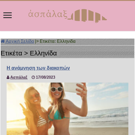
Αρχική Σελίδα
|>
Ετικέτα:
Ελληνίδα
Ετικέτα >
Ελληνίδα
Η ανάμνηση των διακοπών
Ασπάλαξ
17/08/2023