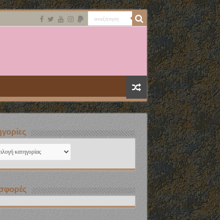
γορίες
ηγορίες
σφορές