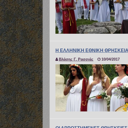
Η ΕΛΛΗΝΙΚΗ ΕΘΝΙΚΗ ΘΡΗΣΚΕΙ
Βλάσης Γ. Ρασσιάς
10/04/2017