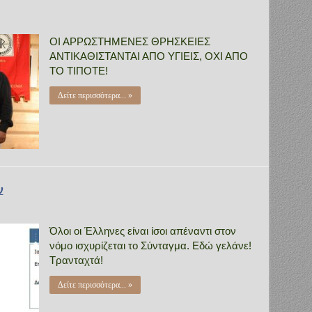
ΟΙ ΑΡΡΩΣΤΗΜΕΝΕΣ ΘΡΗΣΚΕΙΕΣ
ΑΝΤΙΚΑΘΙΣΤΑΝΤΑΙ ΑΠΟ ΥΓΙΕΙΣ, ΟΧΙ ΑΠΟ
ΤΟ ΤΙΠΟΤΕ!
Δείτε περισσότερα... »
ν
Όλοι οι Έλληνες είναι ίσοι απέναντι στον
νόμο ισχυρίζεται το Σύνταγμα. Εδώ γελάνε!
Τρανταχτά!
Δείτε περισσότερα... »