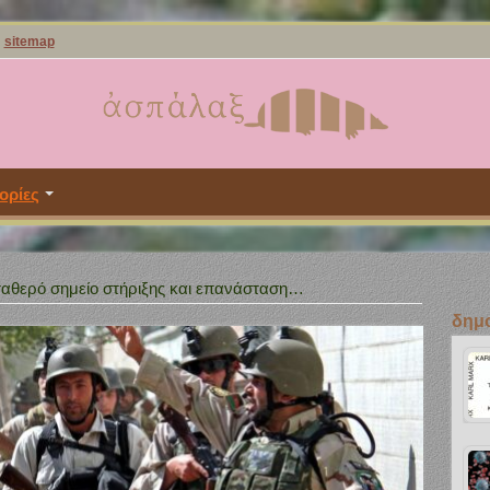
sitemap
ορίες
ταθερό σημείο στήριξης και επανάσταση…
δημο