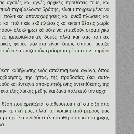
τις αγαθές και αγνές αρχικές προθέσεις τους, και
οπικά περιβάλλοντα δράσης, είναι υποχρεωμένα να
ι πολιτικές υπαναχωρήσεις και αναδιπλώσεις και
ές και πολιτικές εκδιπλώσεις και αντεπιθέσεις χωρίς
σουν ολοκληρωτικά ούτε να επιτεθούν στρατηγικά
ες ιμπεριαλιστικές δομές αλλά και στις τοπικές
ρικές φορές μάλιστα είναι, όπως είπαμε, μεταξύ
σμένα να επιζητούν ερείσματα μέσα στον πυρήνα
ή θέση καθήλωσης ενός απελπισμένου αγώνα, όπου
οχώρησης, της ήττας, της προδοσίας (και αυτο-
υούς και έντεχνα αποκρυπτόμενης αντεπίθεσης, της
) ένοπλης λαϊκής μέθης και ξανά πάλι από την αρχή.
ή θέση που χρειάζεται σταθεροποιητική στήριξη από
την κριτική μας, αλλά και κριτική από μέρους μας
ου μπορεί να αναδύσει ένα σταθερό σημείο στήριξης
να.