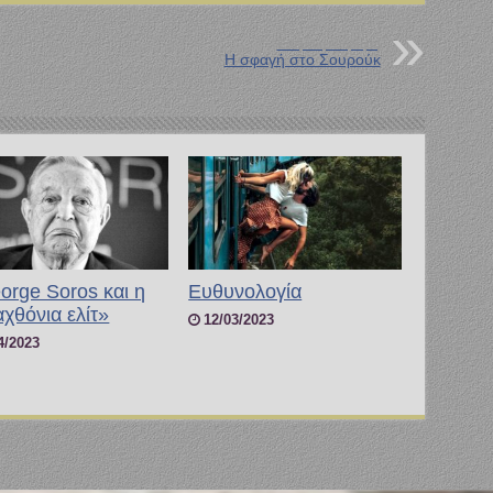
Επόμενη Ανάρτηση
Η σφαγή στο Σουρούκ
orge Soros και η
Ευθυνολογία
χθόνια ελίτ»
12/03/2023
4/2023