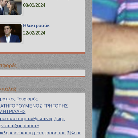
08/09/2024
Ηλεκτροσόκ
22/02/2024
σφορές
σπάλαξ
ματικός Τουρισμός
ΚΑΤΗΓΟΡΟΥΜΕΝΟΣ ΓΡΗΓΟΡΗΣ
ΜΗΤΡΙΑΔΗΣ
ροστασία της ανθρώπινης ζωής
ν πετάξεις τίποτα»
κλήρωσε και τη μετάφραση του βιβλίου