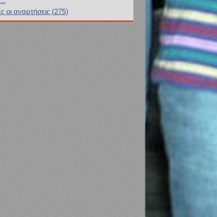
υ…
ς οι αναρτήσεις (275)