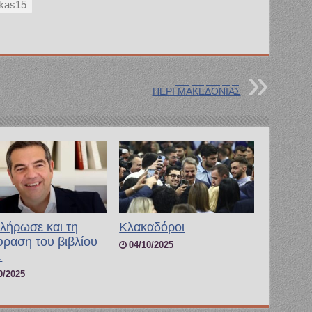
kas15
Επόμενη Ανάρτηση
ΠΕΡΙ ΜΑΚΕΔΟΝΙΑΣ
λήρωσε και τη
Κλακαδόροι
φραση του βιβλίου
04/10/2025
…
0/2025