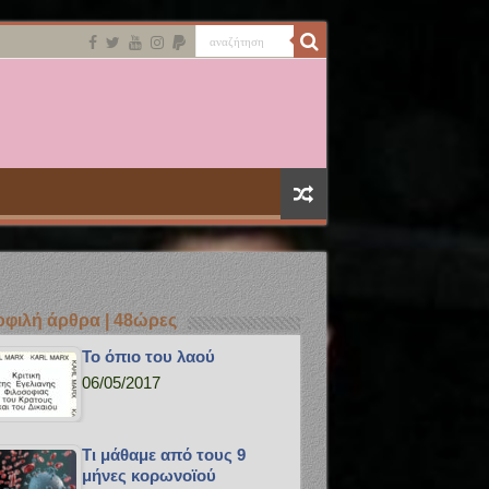
φιλή άρθρα | 48ώρες
Το όπιο του λαού
06/05/2017
Τι μάθαμε από τους 9
μήνες κορωνοϊού