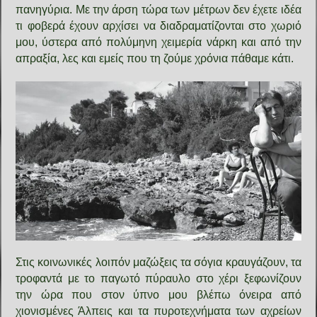
πανηγύρια. Με την άρση τώρα των μέτρων δεν έχετε ιδέα
τι φοβερά έχουν αρχίσει να διαδραματίζονται στο χωριό
μου, ύστερα από πολύμηνη χειμερία νάρκη και από την
απραξία, λες και εμείς που τη ζούμε χρόνια πάθαμε κάτι.
Στις κοινωνικές λοιπόν μαζώξεις τα σόγια κραυγάζουν, τα
τροφαντά με το παγωτό πύραυλο στο χέρι ξεφωνίζουν
την ώρα που στον ύπνο μου βλέπω όνειρα από
χιονισμένες Άλπεις και τα πυροτεχνήματα των αχρείων