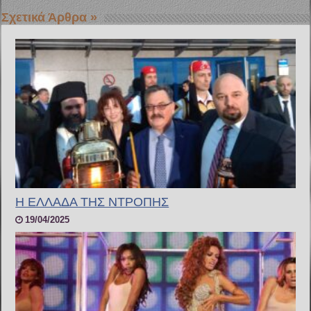
Σχετικά Άρθρα »
Η ΕΛΛΑΔΑ ΤΗΣ ΝΤΡΟΠΗΣ
19/04/2025