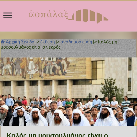
Αρχική Σελίδα
|>
έκθεση
|>
αναδημοσίευση
|>
Καλός μη
μουσουλμάνος είναι ο νεκρός
Καλός μη μουσουλμάνος είναι ο