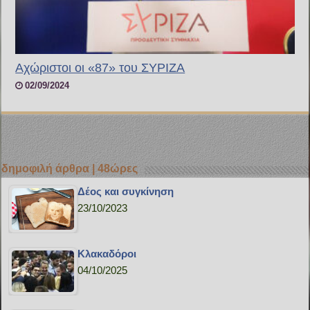
Αχώριστοι οι «87» του ΣΥΡΙΖΑ
02/09/2024
δημοφιλή άρθρα | 48ώρες
Δέος και συγκίνηση
23/10/2023
Κλακαδόροι
04/10/2025