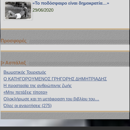
«Το ποδόσφαιρο είναι δημοκρατία…»
29/06/2020
Προσφορές
|> Ασπάλαξ
Bιωματικός Τουρισμός
Ο ΚΑΤΗΓΟΡΟΥΜΕΝΟΣ ΓΡΗΓΟΡΗΣ ΔΗΜΗΤΡΙΑΔΗΣ
H προστασία της ανθρώπινης ζωής
«Μην πετάξεις τίποτα»
Ολοκλήρωσε και τη μετάφραση του βιβλίου του…
Όλες οι αναρτήσεις (275)