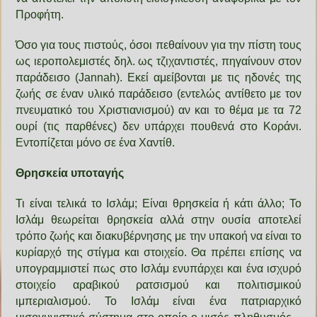
Προφήτη.
Όσο για τους πιστούς, όσοι πεθαίνουν για την πίστη τους
ως ιεροπολεμιστές δηλ. ως τζιχαντιστές, πηγαίνουν στον
παράδεισο (Jannah). Εκεί αμείβονται με τις ηδονές της
ζωής σε έναν υλικό παράδεισο (εντελώς αντίθετο με τον
πνευματικό του Χριστιανισμού) αν και το θέμα με τα 72
ουρί (τις παρθένες) δεν υπάρχει πουθενά στο Κοράνι.
Εντοπίζεται μόνο σε ένα Χαντίθ.
Θρησκεία υποταγής
Τι είναι τελικά το Ισλάμ; Είναι θρησκεία ή κάτι άλλο; Το
Ισλάμ θεωρείται θρησκεία αλλά στην ουσία αποτελεί
τρόπο ζωής και διακυβέρνησης με την υπακοή να είναι το
κυρίαρχό της στίγμα και στοιχείο. Θα πρέπει επίσης να
υπογραμμιστεί πως στο Ισλάμ ενυπάρχει και ένα ισχυρό
στοιχείο αραβικού ρατσισμού και πολιτισμικού
ιμπεριαλισμού. Το Ισλάμ είναι ένα πατριαρχικό