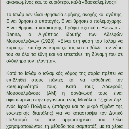
ανανεωμένος και, το κυριότερο, καλά «δασκαλεμένος»!
Το Ισλάμ δεν είναι θρησκεία ειρήνης, ανοχής και αγάπης.
Είναι θρησκεία υποταγής. Είναι θρησκεία πολεμοχαρής.
Είναι θρησκεία κατάκτησης. Γράφει σχετικά o Hassan al
Banna, ο Αιγύπτιος ιδρυτής των Αδελφών
Μουσουλμάνων (1928): «Είναι στη φύση του Ισλάμ να
κυριαρχεί και όχι να κυριαρχείται, να επιβάλλει τον νόμο
του σε όλα τα έθνη και να επεκτείνει τη δύναμή του σε
ολόκληρο τον πλανήτη».
Κατά το Ισλάμ ο ισλαμικός νόμος της σαρία πρέπει να
επιβληθεί στους πάντες και να καθοδηγά την
καθημερινότητά τους. Κατά τους Αδελφούς
Μουσουλμάνους (ΑΜ) η οργάνωσή τους είναι
αφοσιωμένη στην οργάνωση ενός Μεγάλου Τζιχάντ δηλ.
ενός Ιερού Πολέμου, (υπάρχει και το μικρό τζιχάντ της
εσωτερικής διαπάλης) για να καταστρέψει τον Δυτικό
Πολιτισμό και τον αρρωστημένο του Οίκο
χρησιμοποιώντας τη μέθοδο του σαμποτάζ, με τα χέρια