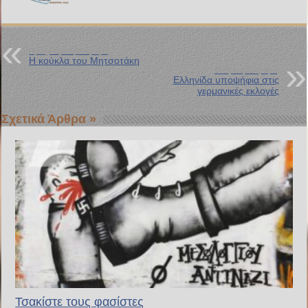
Προηγούμενη Ανάρτηση
Η κούκλα του Μητσοτάκη
Επόμενη Ανάρτηση
Ελληνίδα υποψήφια στις
γερμανικές εκλογές
Σχετικά Άρθρα »
Τσακίστε τους φασίστες