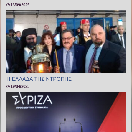
13/09/2025
Η ΕΛΛΑΔΑ ΤΗΣ ΝΤΡΟΠΗΣ
19/04/2025