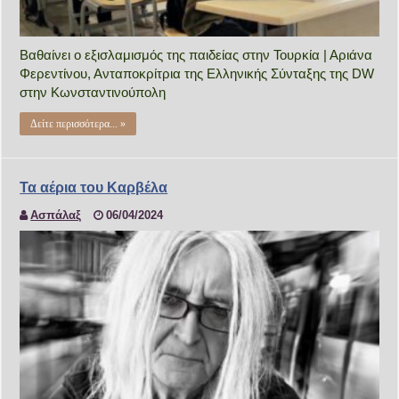
Βαθαίνει ο εξισλαμισμός της παιδείας στην Τουρκία | Αριάνα
Φερεντίνου, Ανταποκρίτρια της Ελληνικής Σύνταξης της DW
στην Κωνσταντινούπολη
Δείτε περισσότερα... »
Τα αέρια του Καρβέλα
Ασπάλαξ
06/04/2024