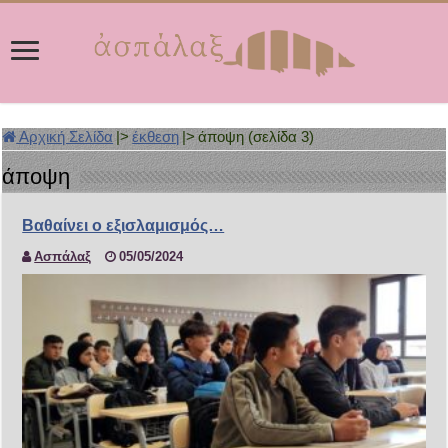
Αρχική Σελίδα
|>
έκθεση
|>
άποψη (σελίδα 3)
άποψη
Βαθαίνει ο εξισλαμισμός…
Ασπάλαξ
05/05/2024