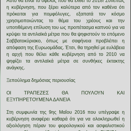
Αυτό θα είναι το όφελος που θα έλθει το 2018! Συνεπώς
η κυβέρνηση, που ξέρει καλύτερα από τον καθένα ότι
πρόκειται για πομφόλυγες, εξαπατά τον κόσμο
χρησιμοποιώντας το θέμα του χρέους και την
υποτιθέμενη επίλυση του ως προπέτασμα καπνού για να
κρύψει τα αντιλαϊκά μέτρα που θα ψηφιστούν το επόμενο
Σαββατοκύριακο, όπως με σαφήνεια προβλέπει η
απόφαση της Ευρωομάδας. Έτσι, θα τηρηθεί με ευλάβεια
η αρχή που θέλει κάθε κυβέρνηση από το 2010 να
ψηφίζει τα αντιλαϊκά μέτρα σε συνθήκες έκτακτης
ανάγκης.
Ξεπούλημα δημόσιας περιουσίας
ΟΙ ΤΡΑΠΕΖΕΣ ΘΑ ΠΟΥΛΟΥΝ ΚΑΙ
ΕΞΥΠΗΡΕΤΟΥΜΕΝΑ ΔΑΝΕΙΑ
Στη συμφωνία της 9ης Μαΐου 2016 που υπέγραψε η
κυβέρνηση αναφέρει καθαρά ότι για να ολοκληρωθεί η
αξιολόγηση πέραν του φορολογικού και ασφαλιστικού