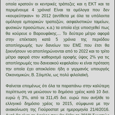
οποία κρατούν οι κεντρικές τράπεζες και η ΕΚΤ και τα
περιμένουμε 4 χρόνια! Είναι τα ομόλογα που δεν
«κουρεύτηκαν» το 2012 (αντίθετα με όλα τα υπόλοιπα
ομόλογα εμπορικών τραπεζών, ασφαλιστικών ταμείων,
φυσικών προσώπων, κ.α.) τα οποία είχε υποσχεθεί πως
θα κούρευε ο Βαρουφάκης… Το δεύτερο μέτρο αφορά
στην επέκταση κατά 5 χρόνια της περιόδου
αποπληρωμής των δανείων του ΕΜΣ που έτσι θα
ξεκινήσουν να αποπληρώνονται από το 2022 και το τρίτο
μέτρο αφορά στον καθορισμό οροφής ύψος 2% για τις
αποπληρωμές του δανειακού κεφαλαίου κι είναι πρόταση
την οποία έχει αποκλείσει ήδη ο γερμανός υπουργός
Οικονομικών, Β. Σόιμπλε, ως πολύ φιλολαϊκή.
Φαίνεται επομένως ότι όλα τα παραπάνω στην καλύτερη
περίπτωση να μειώσουν το δημόσιο χρέος κατά 10 δισ.
ευρώ ή 3%, από τα 311,45 δισ. ευρώ που ανήλθε το
ελληνικό δημόσιο χρέος το 2015, σύμφωνα με την
ανακοίνωση της Γιούροστατ με ημερομηνία 21/4/2016.