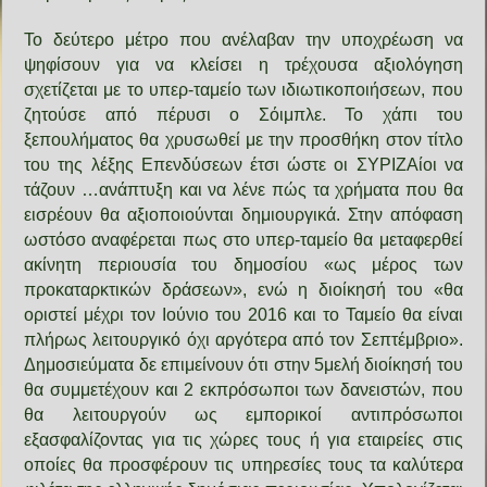
Το δεύτερο μέτρο που ανέλαβαν την υποχρέωση να
ψηφίσουν για να κλείσει η τρέχουσα αξιολόγηση
σχετίζεται με το υπερ-ταμείο των ιδιωτικοποιήσεων, που
ζητούσε από πέρυσι ο Σόιμπλε. Το χάπι του
ξεπουλήματος θα χρυσωθεί με την προσθήκη στον τίτλο
του της λέξης Επενδύσεων έτσι ώστε οι ΣΥΡΙΖΑίοι να
τάζουν …ανάπτυξη και να λένε πώς τα χρήματα που θα
εισρέουν θα αξιοποιούνται δημιουργικά. Στην απόφαση
ωστόσο αναφέρεται πως στο υπερ-ταμείο θα μεταφερθεί
ακίνητη περιουσία του δημοσίου «ως μέρος των
προκαταρκτικών δράσεων», ενώ η διοίκησή του «θα
οριστεί μέχρι τον Ιούνιο του 2016 και το Ταμείο θα είναι
πλήρως λειτουργικό όχι αργότερα από τον Σεπτέμβριο».
Δημοσιεύματα δε επιμείνουν ότι στην 5μελή διοίκησή του
θα συμμετέχουν και 2 εκπρόσωποι των δανειστών, που
θα λειτουργούν ως εμπορικοί αντιπρόσωποι
εξασφαλίζοντας για τις χώρες τους ή για εταιρείες στις
οποίες θα προσφέρουν τις υπηρεσίες τους τα καλύτερα