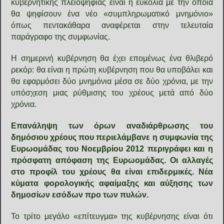
κυβερνητικής πλειοψηφίας είναι η ευκολία με την οποία
θα ψηφίσουν ένα νέο «συμπληρωματικό μνημόνιο»
όπως πεντακάθαρα αναφέρεται στην τελευταία
παράγραφο της συμφωνίας.
Η σημερινή κυβέρνηση θα έχει επομένως ένα θλιβερό
ρεκόρ: θα είναι η πρώτη κυβέρνηση που θα υποβάλει και
θα εφαρμόσει δύο μνημόνια μέσα σε δύο χρόνια, με την
υπόσχεση μιας ρύθμισης του χρέους μετά από δύο
χρόνια.
Επανάληψη των όρων αναδιάρθρωσης του
δημόσιου χρέους που περιελάμβανε η συμφωνία της
Ευρωομάδας του Νοεμβρίου 2012 περιγράφει και η
πρόσφατη απόφαση της Ευρωομάδας. Οι αλλαγές
στο προφίλ του χρέους θα είναι επιδερμικές. Νέα
κύματα φορολογικής αφαίμαξης και αύξησης των
δημοσίων εσόδων προ των πυλών.
Το τρίτο μεγάλο «επίτευγμα» της κυβέρνησης είναι ότι