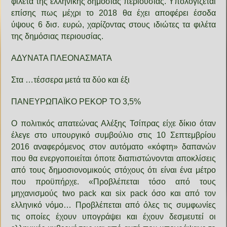
φιλέτα της ελληνικής δημόσιας περιουσίας. Υπολογίζεται
επίσης πως μέχρι το 2018 θα έχει αποφέρει έσοδα
ύψους 6 δισ. ευρώ, χαρίζοντας στους ιδιώτες τα φιλέτα
της δημόσιας περιουσίας.
ΑΔΥΝΑΤΑ ΠΛΕΟΝΑΣΜΑΤΑ
Στα …τέσσερα μετά τα δύο και έξι
ΠΑΝΕΥΡΩΠΑΪΚΟ ΡΕΚΟΡ ΤΟ 3,5%
Ο πολιτικός απατεώνας Αλέξης Τσίπρας είχε δίκιο όταν
έλεγε στο υπουργικό συμβούλιο στις 10 Σεπτεμβρίου
2016 αναφερόμενος στον αυτόματο «κόφτη» δαπανών
που θα ενεργοποιείται όποτε διαπιστώνονται αποκλίσεις
από τους δημοσιονομικούς στόχους ότι είναι ένα μέτρο
που προϋπήρχε. «Προβλέπεται τόσο από τους
μηχανισμούς two pack και six pack όσο και από τον
ελληνικό νόμο… Προβλέπεται από όλες τις συμφωνίες
τις οποίες έχουν υπογράψει και έχουν δεσμευτεί οι