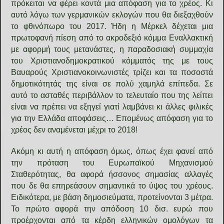
πρόκειται να φέρει κοντά μια απόφαση για το χρέος. Κι
αυτό λόγω των γερμανικών εκλογών που θα διεξαχθούν
το φθινόπωρο του 2017. Ήδη η Μέρκελ δέχεται μια
πρωτοφανή πίεση από το ακροδεξιό κόμμα Εναλλακτική
με αφορμή τους μετανάστες, η παραδοσιακή συμμαχία
του Χριστιανοδημοκρατικού κόμματός της με τους
Βαυαρούς Χριστιανοκοινωνιστές τρίζει και τα ποσοστά
δημοτικότητάς της είναι σε πολύ χαμηλά επίπεδα. Σε
αυτό το ασταθές περιβάλλον το τελευταίο που της λείπει
είναι να πρέπει να εξηγεί γιατί λαμβάνει κι άλλες φιλικές
για την Ελλάδα αποφάσεις… Επομένως απόφαση για το
χρέος δεν αναμένεται μέχρι το 2018!
Ακόμη κι αυτή η απόφαση όμως, όπως έχει φανεί από
την πρόταση του Ευρωπαϊκού Μηχανισμού
Σταθερότητας, θα αφορά ήσσονος σημασίας αλλαγές
που δε θα επηρεάσουν σημαντικά το ύψος του χρέους.
Ειδικότερα, με βάση δημοσιεύματα, προτείνονται 3 μέτρα.
Το πρώτο αφορά την απόδοση 10 δισ. ευρώ που
προέρχονται από τα κέρδη ελληνικών ομολόγων τα