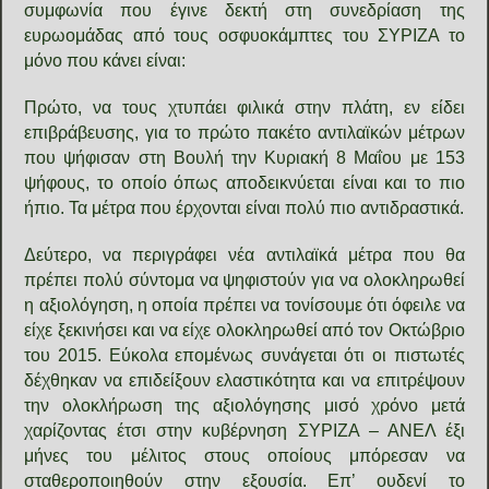
συμφωνία που έγινε δεκτή στη συνεδρίαση της
ευρωομάδας από τους οσφυοκάμπτες του ΣΥΡΙΖΑ το
μόνο που κάνει είναι:
Πρώτο, να τους χτυπάει φιλικά στην πλάτη, εν είδει
επιβράβευσης, για το πρώτο πακέτο αντιλαϊκών μέτρων
που ψήφισαν στη Βουλή την Κυριακή 8 Μαΐου με 153
ψήφους, το οποίο όπως αποδεικνύεται είναι και το πιο
ήπιο. Τα μέτρα που έρχονται είναι πολύ πιο αντιδραστικά.
Δεύτερο, να περιγράφει νέα αντιλαϊκά μέτρα που θα
πρέπει πολύ σύντομα να ψηφιστούν για να ολοκληρωθεί
η αξιολόγηση, η οποία πρέπει να τονίσουμε ότι όφειλε να
είχε ξεκινήσει και να είχε ολοκληρωθεί από τον Οκτώβριο
του 2015. Εύκολα επομένως συνάγεται ότι οι πιστωτές
δέχθηκαν να επιδείξουν ελαστικότητα και να επιτρέψουν
την ολοκλήρωση της αξιολόγησης μισό χρόνο μετά
χαρίζοντας έτσι στην κυβέρνηση ΣΥΡΙΖΑ – ΑΝΕΛ έξι
μήνες του μέλιτος στους οποίους μπόρεσαν να
σταθεροποιηθούν στην εξουσία. Επ’ ουδενί το