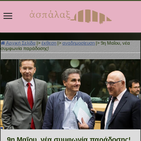
Αρχική Σελίδα
|>
έκθεση
|>
αναδημοσίευση
|>
9η Μαΐου, νέα
συμφωνία παράδοσης!
9η Μαΐου, νέα συμφωνία παράδοσης!