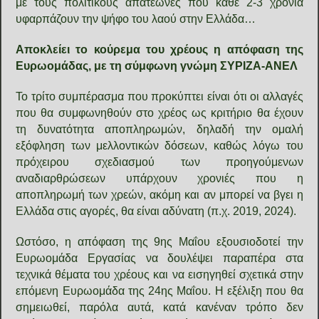
με τους πολιτικούς απατεώνες που κάθε 2-3 χρόνια
υφαρπάζουν την ψήφο του λαού στην Ελλάδα…
Αποκλείει το κούρεμα του χρέους η απόφαση της
Ευρωομάδας, με τη σύμφωνη γνώμη ΣΥΡΙΖΑ-ΑΝΕΛ
Το τρίτο συμπέρασμα που προκύπτει είναι ότι οι αλλαγές
που θα συμφωνηθούν στο χρέος ως κριτήριο θα έχουν
τη δυνατότητα αποπληρωμών, δηλαδή την ομαλή
εξόφληση των μελλοντικών δόσεων, καθώς λόγω του
πρόχειρου σχεδιασμού των προηγούμενων
αναδιαρθρώσεων υπάρχουν χρονιές που η
αποπληρωμή των χρεών, ακόμη και αν μπορεί να βγει η
Ελλάδα στις αγορές, θα είναι αδύνατη (π.χ. 2019, 2024).
Ωστόσο, η απόφαση της 9ης Μαΐου εξουσιοδοτεί την
Ευρωομάδα Εργασίας να δουλέψει παραπέρα στα
τεχνικά θέματα του χρέους και να εισηγηθεί σχετικά στην
επόμενη Ευρωομάδα της 24ης Μαΐου. Η εξέλιξη που θα
σημειωθεί, παρόλα αυτά, κατά κανέναν τρόπο δεν