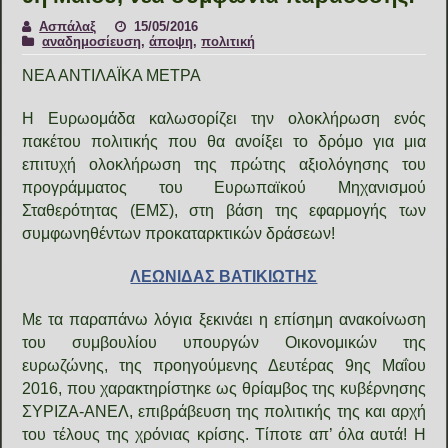
Ασπάλαξ
15/05/2016
αναδημοσίευση
,
άποψη
,
πολιτική
ΝΕΑ ΑΝΤΙΛΑΪΚΑ ΜΕΤΡΑ
Η Ευρωομάδα καλωσορίζει την ολοκλήρωση ενός
πακέτου πολιτικής που θα ανοίξει το δρόμο για μια
επιτυχή ολοκλήρωση της πρώτης αξιολόγησης του
προγράμματος του Ευρωπαϊκού Μηχανισμού
Σταθερότητας (ΕΜΣ), στη βάση της εφαρμογής των
συμφωνηθέντων προκαταρκτικών δράσεων!
ΛΕΩΝΙΔΑΣ ΒΑΤΙΚΙΩΤΗΣ
Με τα παραπάνω λόγια ξεκινάει η επίσημη ανακοίνωση
του συμβουλίου υπουργών Οικονομικών της
ευρωζώνης, της προηγούμενης Δευτέρας 9ης Μαΐου
2016, που χαρακτηρίστηκε ως θρίαμβος της κυβέρνησης
ΣΥΡΙΖΑ-ΑΝΕΛ, επιβράβευση της πολιτικής της και αρχή
του τέλους της χρόνιας κρίσης. Τίποτε απ’ όλα αυτά! Η