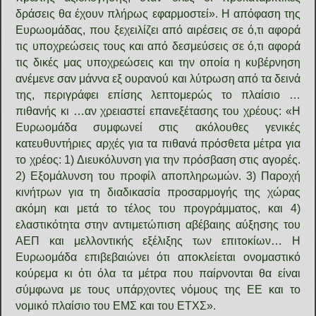
δράσεις θα έχουν πλήρως εφαρμοστεί». Η απόφαση της
Ευρωομάδας, που ξεχειλίζει από αιρέσεις σε ό,τι αφορά
τις υποχρεώσεις τους και από δεσμεύσεις σε ό,τι αφορά
τις δικές μας υποχρεώσεις και την οποία η κυβέρνηση
ανέμενε σαν μάννα εξ ουρανού και λύτρωση από τα δεινά
της, περιγράφει επίσης λεπτομερώς το πλαίσιο …
πιθανής κι …αν χρειαστεί επανεξέτασης του χρέους: «Η
Ευρωομάδα συμφωνεί στις ακόλουθες γενικές
κατευθυντήριες αρχές για τα πιθανά πρόσθετα μέτρα για
το χρέος: 1) Διευκόλυνση για την πρόσβαση στις αγορές.
2) Εξομάλυνση του προφίλ αποπληρωμών. 3) Παροχή
κινήτρων για τη διαδικασία προσαρμογής της χώρας
ακόμη και μετά το τέλος του προγράμματος, και 4)
ελαστικότητα στην αντιμετώπιση αβέβαιης αύξησης του
ΑΕΠ και μελλοντικής εξέλιξης των επιτοκίων… Η
Ευρωομάδα επιβεβαιώνει ότι αποκλείεται ονομαστικό
κούρεμα κι ότι όλα τα μέτρα που παίρνονται θα είναι
σύμφωνα με τους υπάρχοντες νόμους της ΕΕ και το
νομικό πλαίσιο του ΕΜΣ και του ΕΤΧΣ».