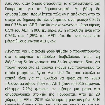
Απριλίου όταν δημοσιοποιούνται τα αποτελέσματα της
Γιούροστατ για τα δημοσιονομικά. Με βάση δε
δημοσιεύματα, προβλέπεται πώς αν η απόκλιση από το
στόχο για δημιουργία πλεονάσματος είναι μεταξύ 0,26%
και 0,75% του ΑΕΠ τότε θα ανακοινώνονται μέτρα ύψους
0,5% του ΑΕΠ ή 900 εκ. ευρώ. Αν η απόκλιση είναι από
0,76% έως 1,25% του ΑΕΠ τότε θα ανακοινώνονται
μέτρα ύψους 1% του ΑΕΠ, κοκ.
Λέγοντας για μια ακόμη φορά ψέματα ο πρωθυπουργός
στο υπουργικό συμβούλιο διαβεβαίωσε πως «η
διόρθωση δε θα χρειαστεί και δε θα χρειαστεί, διότι για
πρώτη φορά στα έξι χρόνια έχουμε ένα πρόγραμμα το
οποίο μπορεί να βγει». Ανοησίες! Το πόσο εύκολο κι
εφικτό είναι για την Ελλάδα να εμφανίσει το 2018
πλεόνασμα ύψους 3,5% του ΑΕΠ (όταν το 2015 εμφάνισε
έλλειμμα 7,2%) φαίνεται αν ρίξουμε μια ματιά στα
δημοσιονομικά στοιχεία της Γιούροστατ. Από τις 28
χώρες της ΕΕ το 2015 πλεόνασμα εμφάνισαν μόνο 3! Η