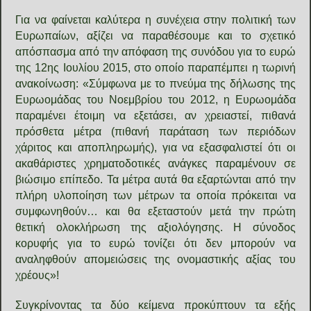
Για να φαίνεται καλύτερα η συνέχεια στην πολιτική των
Ευρωπαίων, αξίζει να παραθέσουμε και το σχετικό
απόσπασμα από την απόφαση της συνόδου για το ευρώ
της 12ης Ιουλίου 2015, στο οποίο παραπέμπει η τωρινή
ανακοίνωση: «Σύμφωνα με το πνεύμα της δήλωσης της
Ευρωομάδας του Νοεμβρίου του 2012, η Ευρωομάδα
παραμένει έτοιμη να εξετάσει, αν χρειαστεί, πιθανά
πρόσθετα μέτρα (πιθανή παράταση των περιόδων
χάριτος και αποπληρωμής), για να εξασφαλιστεί ότι οι
ακαθάριστες χρηματοδοτικές ανάγκες παραμένουν σε
βιώσιμο επίπεδο. Τα μέτρα αυτά θα εξαρτώνται από την
πλήρη υλοποίηση των μέτρων τα οποία πρόκειται να
συμφωνηθούν… και θα εξεταστούν μετά την πρώτη
θετική ολοκλήρωση της αξιολόγησης. Η σύνοδος
κορυφής για το ευρώ τονίζει ότι δεν μπορούν να
αναληφθούν απομειώσεις της ονομαστικής αξίας του
χρέους»!
Συγκρίνοντας τα δύο κείμενα προκύπτουν τα εξής