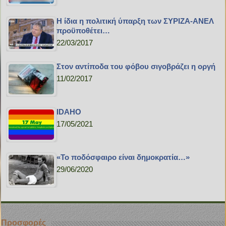
Η ίδια η πολιτική ύπαρξη των ΣΥΡΙΖΑ-ΑΝΕΛ
προϋποθέτει…
22/03/2017
Στον αντίποδα του φόβου σιγοβράζει η οργή
11/02/2017
IDAHO
17/05/2021
«Το ποδόσφαιρο είναι δημοκρατία…»
29/06/2020
Προσφορές