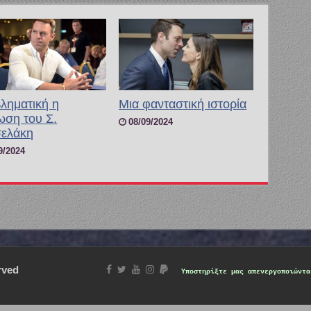
ληματική η
Μια φανταστική ιστορία
ωση του Σ.
08/09/2024
ελάκη
9/2024
rved
Υποστηρίξτε μας
απενεργοποιώντα