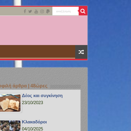
φιλή άρθρα | 48ώρες
Δέος και συγκίνηση
23/10/2023
Κλακαδόροι
04/10/2025