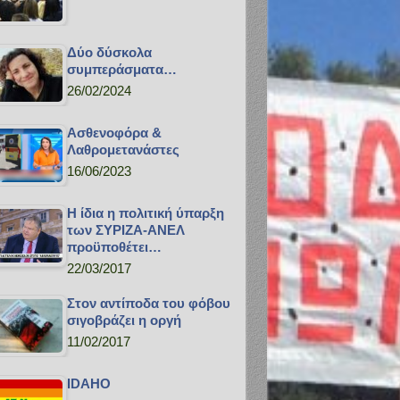
Δύο δύσκολα
συμπεράσματα…
26/02/2024
Ασθενοφόρα &
Λαθρομετανάστες
16/06/2023
Η ίδια η πολιτική ύπαρξη
των ΣΥΡΙΖΑ-ΑΝΕΛ
προϋποθέτει…
22/03/2017
Στον αντίποδα του φόβου
σιγοβράζει η οργή
11/02/2017
IDAHO