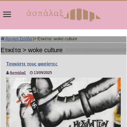
Αρχική Σελίδα
|>
Ετικέτα:
woke culture
Ετικέτα >
woke culture
Τσακίστε τους φασίστες
Ασπάλαξ
13/09/2025