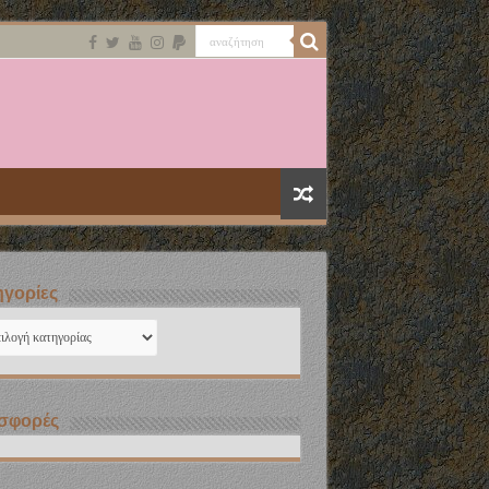
γορίες
ηγορίες
σφορές