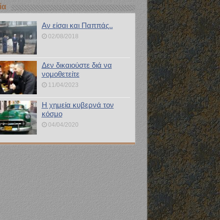
ία
Αν είσαι και Παππάς..
02/08/2018
Δεν δικαιούστε διά να
νομοθετείτε
11/04/2023
Η χημεία κυβερνά τον
κόσμο
04/04/2020