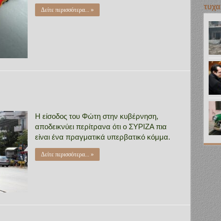
τυχα
Δείτε περισσότερα... »
Η είσοδος του Φώτη στην κυβέρνηση,
αποδεικνύει περίτρανα ότι ο ΣΥΡΙΖΑ πια
είναι ένα πραγματικά υπερβατικό κόμμα.
Δείτε περισσότερα... »