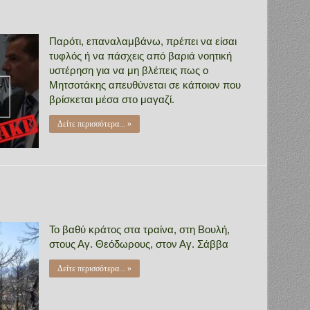
Παρότι, επαναλαμβάνω, πρέπει να είσαι
τυφλός ή να πάσχεις από βαριά νοητική
υστέρηση για να μη βλέπεις πως ο
Μητσοτάκης απευθύνεται σε κάποιον που
βρίσκεται μέσα στο μαγαζί.
Δείτε περισσότερα... »
Το βαθύ κράτος στα τραίνα, στη Βουλή,
στους Αγ. Θεόδωρους, στον Αγ. Σάββα
Δείτε περισσότερα... »