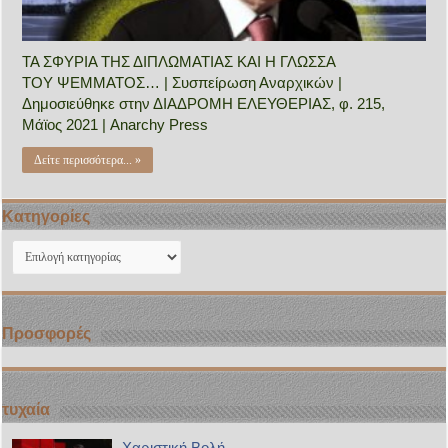
ΤΑ ΣΦΥΡΙΑ ΤΗΣ ΔΙΠΛΩΜΑΤΙΑΣ ΚΑΙ Η ΓΛΩΣΣΑ
ΤΟΥ ΨΕΜΜΑΤΟΣ… | Συσπείρωση Αναρχικών |
Δημοσιεύθηκε στην ΔΙΑΔΡΟΜΗ ΕΛΕΥΘΕΡΙΑΣ, φ. 215,
Μάϊος 2021 | Anarchy Press
Δείτε περισσότερα... »
Kατηγορίες
Kατηγορίες
Προσφορές
τυχαία
Χαριστική Βολή