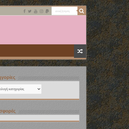
γορίες
ηγορίες
σφορές