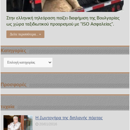
Στην ελληνική τηλεόραση παίζει διαφήμιση της Βουλγαρίας
ως χώρα ταξιδιωτικού προορισμού με "ISO Ασφαλείας".
Δείτε περισσότερα... »
Kατηγορίες
Kατηγορίες
Προσφορές
τυχαία
Η ζωντοχήρα της διπλανής πόρτας
20/01/2016