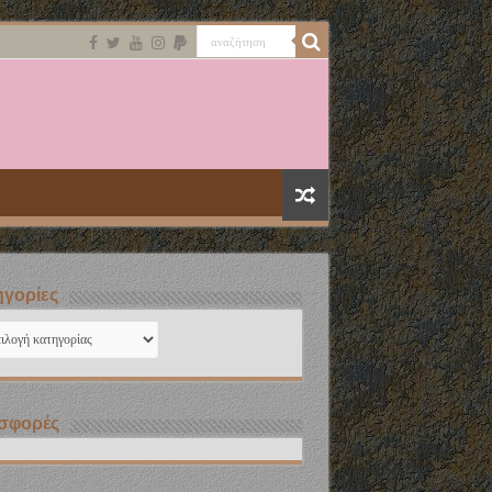
γορίες
ηγορίες
σφορές