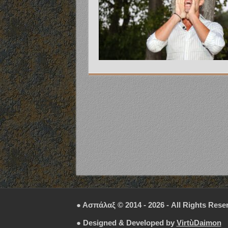
● Ασπάλαξ © 2014 - 2026 - All Rights Rese
● Designed & Developed by
VirtùDaimon