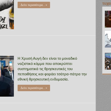
τυχα
Δείτε περισσότερα... »
Η Χρυσή Αυγή δεν είναι το μοναδικό
ναζιστικό κόμμα που αποκρύπτει
συστηματικά τις θρησκευτικές του
πεποιθήσεις και φοράει τσάτρα-πάτρα την
εθνική θρησκευτική ενδυμασία.
Δείτε περισσότερα... »