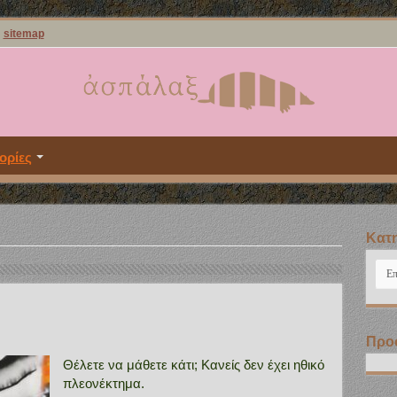
sitemap
ορίες
Kατη
Kατ
Προ
Θέλετε να μάθετε κάτι; Κανείς δεν έχει ηθικό
πλεονέκτημα.