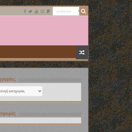
γορίες
ηγορίες
σφορές