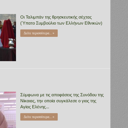
Οι Ταλιμπάν της θρησκευτικής σέχτας
(Ύπατο Συμβούλιο των Ελλήνων Εθνικών)
Δείτε περισσότερα... »
Σύμφωνα με τις αποφάσεις της Συνόδου της
Νίκαιας, την οποία συγκάλεσε ο γιος της
Αγίας Ελένης...
Δείτε περισσότερα... »