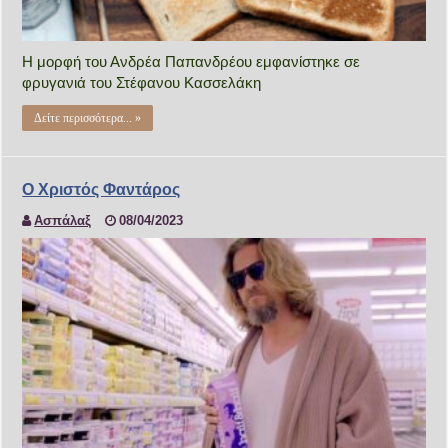
Η μορφή του Ανδρέα Παπανδρέου εμφανίστηκε σε
φρυγανιά του Στέφανου Κασσελάκη
Δείτε περισσότερα... »
Ο Χριστός Φαντάρος
Ασπάλαξ
08/04/2023