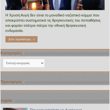
Η Χρυσή Αυγή δεν είναι το μοναδικό ναζιστικό κόμμα που
αποκρύπτει συστηματικά τις θρησκευτικές του πεποιθήσεις
και φοράει τσάτρα-πάτρα την εθνική θρησκευτική
ενδυμασία.
Δείτε περισσότερα... »
Kατηγορίες
Kατηγορίες
Προσφορές
τυχαία
Παγκοσμιοποίηση vs Αυτάρκεια