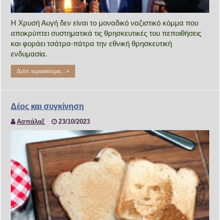
Η Χρυσή Αυγή δεν είναι το μοναδικό ναζιστικό κόμμα που
αποκρύπτει συστηματικά τις θρησκευτικές του πεποιθήσεις
και φοράει τσάτρα-πάτρα την εθνική θρησκευτική
ενδυμασία.
Δείτε περισσότερα... »
Δέος και συγκίνηση
Ασπάλαξ
23/10/2023