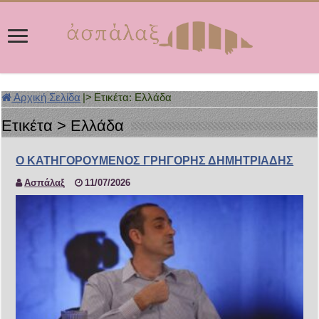
Αρχική Σελίδα
|>
Ετικέτα:
Ελλάδα
Ετικέτα >
Ελλάδα
Ο ΚΑΤΗΓΟΡΟΥΜΕΝΟΣ ΓΡΗΓΟΡΗΣ ΔΗΜΗΤΡΙΑΔΗΣ
Ασπάλαξ
11/07/2026