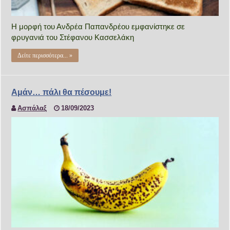
Η μορφή του Ανδρέα Παπανδρέου εμφανίστηκε σε
φρυγανιά του Στέφανου Κασσελάκη
Δείτε περισσότερα... »
Αμάν… πάλι θα πέσουμε!
Ασπάλαξ
18/09/2023