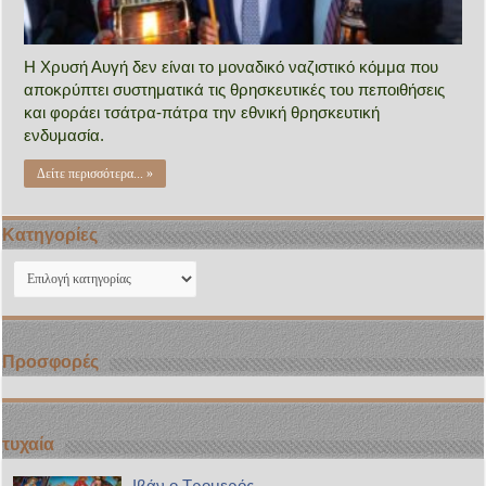
Η Χρυσή Αυγή δεν είναι το μοναδικό ναζιστικό κόμμα που
αποκρύπτει συστηματικά τις θρησκευτικές του πεποιθήσεις
και φοράει τσάτρα-πάτρα την εθνική θρησκευτική
ενδυμασία.
Δείτε περισσότερα... »
Kατηγορίες
Kατηγορίες
Προσφορές
τυχαία
Ιβάν ο Τρομερός