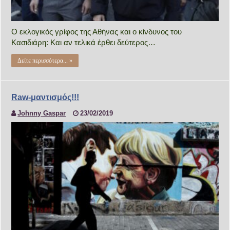
Ο εκλογικός γρίφος της Αθήνας και ο κίνδυνος του
Κασιδιάρη: Και αν τελικά έρθει δεύτερος…
Δείτε περισσότερα... »
Raw-μαντισμός!!!
Johnny Gaspar
23/02/2019