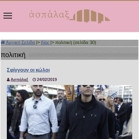
Αρχική Σελίδα
|>
βίος
|>
πολιτική (σελίδα 30)
πολιτική
Σφίγγουν οι κώλοι
Ασπάλαξ
24/02/2019